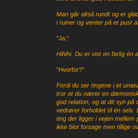
Man går altså rundt og er glad
i ruiner og venter på et pust 
”Ja.”
Hihihi. Du er vist en farlig én
”Hvorfor?”
Fordi du ser tingene i et unatu
tror at du nærer en dæmonisk 
god relation, og at dit syn 
vedrører forholdet til én sel
ting der ligger i vejen mellem
ikke blot forsage men tillige