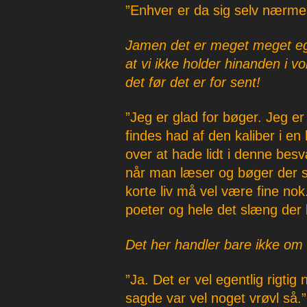
”Enhver er da sig selv nærme
Jamen det er meget meget egoi
at vi ikke holder hinanden i 
det før det er for sent!
”Jeg er glad for bøger. Jeg er 
findes had af den kaliber i en
over at hade lidt i denne besv
når man læser og bøger der s
korte liv må vel være fine nok
poeter og hele det slæng der 
Det her handler bare ikke om k
”Ja. Det er vel egentlig rigtig
sagde var vel noget vrøvl så.”