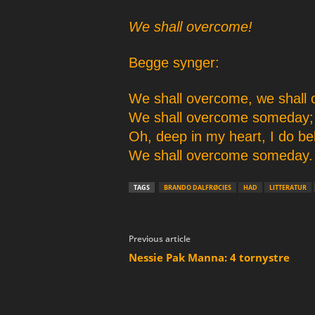
We shall overcome!
Begge synger:
We shall overcome, we shall
We shall overcome someday;
Oh, deep in my heart, I do bel
We shall overcome someday.
TAGS
BRANDO DALFRØCIES
HAD
LITTERATUR
Previous article
Nessie Pak Manna: 4 tornystre