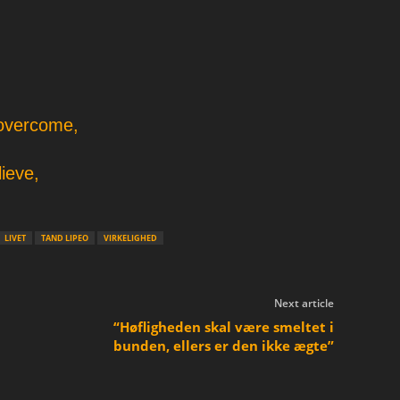
 overcome,
ieve,
LIVET
TAND LIPEO
VIRKELIGHED
Next article
“Høfligheden skal være smeltet i
bunden, ellers er den ikke ægte”