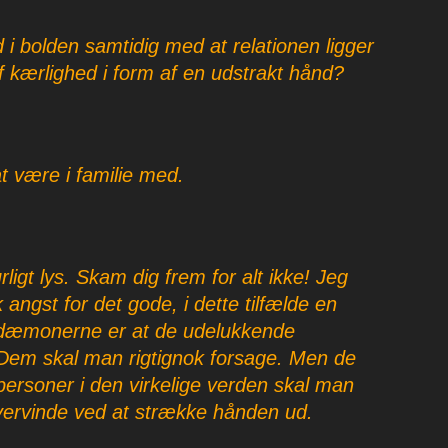
 i bolden samtidig med at relationen ligger
af kærlighed i form af en udstrakt hånd?
 at være i familie med.
rligt lys. Skam dig frem for alt ikke! Jeg
angst for det gode, i dette tilfælde en
på dæmonerne er at de udelukkende
v. Dem skal man rigtignok forsage. Men de
 personer i den virkelige verden skal man
 overvinde ved at strække hånden ud.