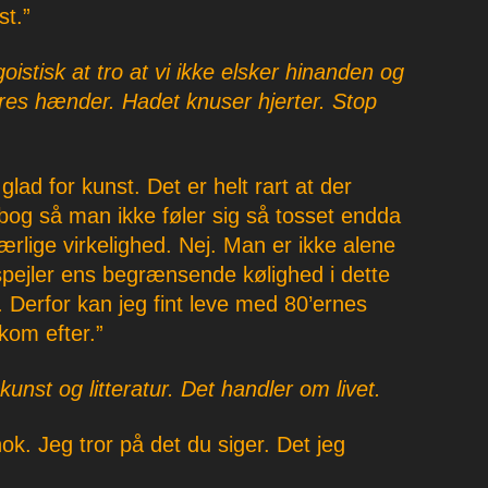
st.”
stisk at tro at vi ikke elsker hinanden og
vores hænder. Hadet knuser hjerter. Stop
glad for kunst. Det er helt rart at der
 bog så man ikke føler sig så tosset endda
ærlige virkelighed. Nej. Man er ikke alene
pejler ens begrænsende kølighed i dette
. Derfor kan jeg fint leve med 80’ernes
kom efter.”
unst og litteratur. Det handler om livet.
 nok. Jeg tror på det du siger. Det jeg