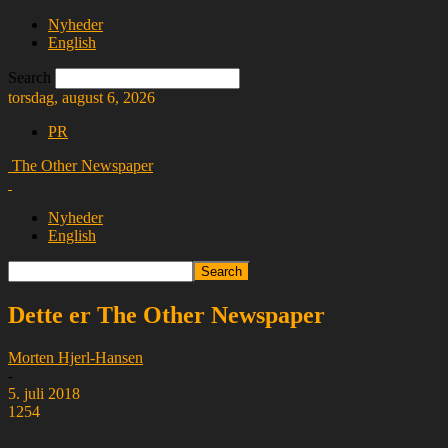
Nyheder
English
Search
torsdag, august 6, 2026
PR
The Other Newspaper
Nyheder
English
Dette er The Other Newspaper
Morten Hjerl-Hansen
-
5. juli 2018
1254