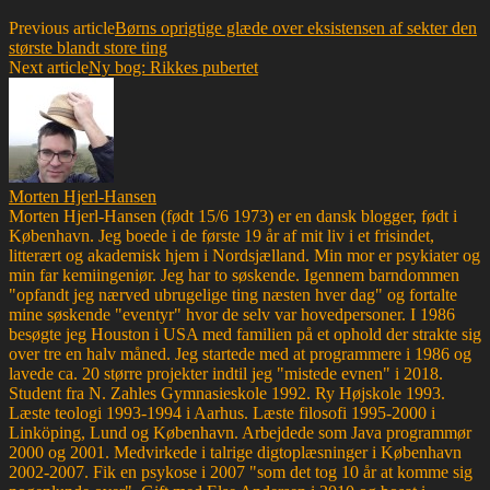
Previous article
Børns oprigtige glæde over eksistensen af sekter den
største blandt store ting
Next article
Ny bog: Rikkes pubertet
Morten Hjerl-Hansen
Morten Hjerl-Hansen (født 15/6 1973) er en dansk blogger, født i
København. Jeg boede i de første 19 år af mit liv i et frisindet,
litterært og akademisk hjem i Nordsjælland. Min mor er psykiater og
min far kemiingeniør. Jeg har to søskende. Igennem barndommen
"opfandt jeg nærved ubrugelige ting næsten hver dag" og fortalte
mine søskende "eventyr" hvor de selv var hovedpersoner. I 1986
besøgte jeg Houston i USA med familien på et ophold der strakte sig
over tre en halv måned. Jeg startede med at programmere i 1986 og
lavede ca. 20 større projekter indtil jeg "mistede evnen" i 2018.
Student fra N. Zahles Gymnasieskole 1992. Ry Højskole 1993.
Læste teologi 1993-1994 i Aarhus. Læste filosofi 1995-2000 i
Linköping, Lund og København. Arbejdede som Java programmør
2000 og 2001. Medvirkede i talrige digtoplæsninger i København
2002-2007. Fik en psykose i 2007 "som det tog 10 år at komme sig