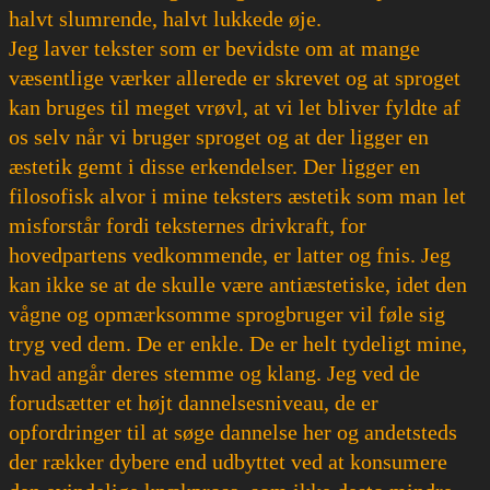
halvt slumrende, halvt lukkede øje.
Jeg laver tekster som er bevidste om at mange
væsentlige værker allerede er skrevet og at sproget
kan bruges til meget vrøvl, at vi let bliver fyldte af
os selv når vi bruger sproget og at der ligger en
æstetik gemt i disse erkendelser. Der ligger en
filosofisk alvor i mine teksters æstetik som man let
misforstår fordi teksternes drivkraft, for
hovedpartens vedkommende, er latter og fnis. Jeg
kan ikke se at de skulle være antiæstetiske, idet den
vågne og opmærksomme sprogbruger vil føle sig
tryg ved dem. De er enkle. De er helt tydeligt mine,
hvad angår deres stemme og klang. Jeg ved de
forudsætter et højt dannelsesniveau, de er
opfordringer til at søge dannelse her og andetsteds
der rækker dybere end udbyttet ved at konsumere