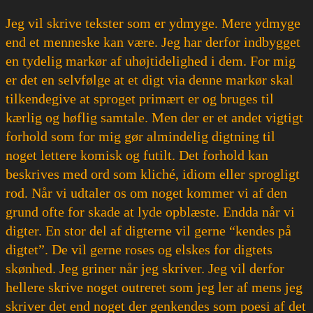
Jeg vil skrive tekster som er ydmyge. Mere ydmyge
end et menneske kan være. Jeg har derfor indbygget
en tydelig markør af uhøjtidelighed i dem. For mig
er det en selvfølge at et digt via denne markør skal
tilkendegive at sproget primært er og bruges til
kærlig og høflig samtale. Men der er et andet vigtigt
forhold som for mig gør almindelig digtning til
noget lettere komisk og futilt. Det forhold kan
beskrives med ord som kliché, idiom eller sprogligt
rod. Når vi udtaler os om noget kommer vi af den
grund ofte for skade at lyde opblæste. Endda når vi
digter. En stor del af digterne vil gerne “kendes på
digtet”. De vil gerne roses og elskes for digtets
skønhed. Jeg griner når jeg skriver. Jeg vil derfor
hellere skrive noget outreret som jeg ler af mens jeg
skriver det end noget der genkendes som poesi af det