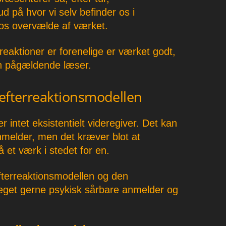
 på hvor vi selv befinder os i
t os overvælde af værket.
rreaktioner er forenelige er værket godt,
n pågældende læser.
refterreaktionsmodellen
 intet eksistentielt videregiver. Det kan
anmelder, men det kræver blot at
 et værk i stedet for en.
efterreaktionsmodellen og den
et gerne psykisk sårbare anmelder og