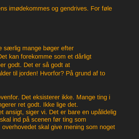
tens imødekommes og gendrives. For føle
de særlig mange bøger efter
 Det kan forekomme som et dårligt
r godt. Det er så godt at
lder til jorden! Hvorfor? På grund af to
nfor. Det eksisterer ikke. Mange ting i
erer ret godt. Ikke lige det.
ansigt, siger vi. Det er bare en upålidelig
kal ind på scenen før ting som
n overhovedet skal give mening som noget