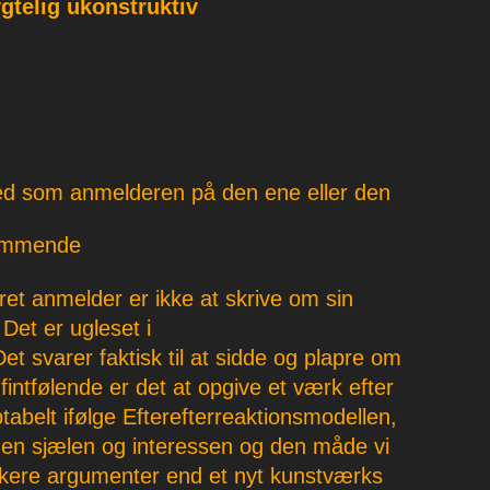
gtelig ukonstruktiv
ed som anmelderen på den ene eller den
Dømmende
ret anmelder er ikke at skrive om sin
Det er ugleset i
et svarer faktisk til at sidde og plapre om
fintfølende er det at opgive et værk efter
abelt ifølge Efterefterreaktionsmodellen,
Men sjælen og interessen og den måde vi
tærkere argumenter end et nyt kunstværks