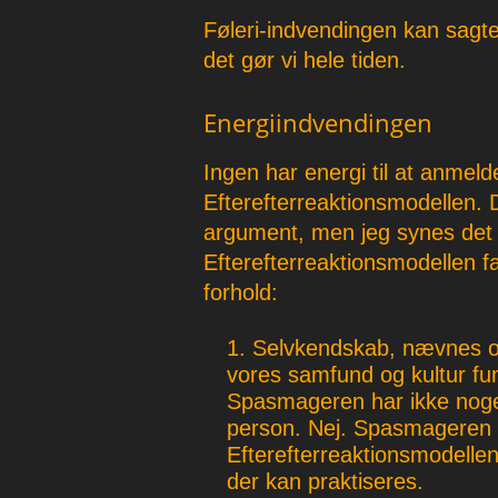
Føleri-indvendingen kan sag
det gør vi hele tiden.
Energiindvendingen
Ingen har energi til at anmel
Efterefterreaktionsmodellen.
argument, men jeg synes det e
Efterefterreaktionsmodellen fa
forhold:
Selvkendskab, nævnes ove
vores samfund og kultur fung
Spasmageren har ikke noget 
person. Nej. Spasmageren s
Efterefterreaktionsmodelle
der kan praktiseres.