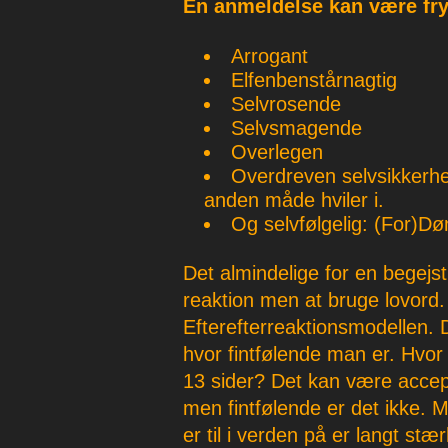
En anmeldelse kan være fry
Arrogant
Elfenbenstårnagtig
Selvrosende
Selvsmagende
Overlegen
Overdreven selvsikkerh
anden måde hviler i.
Og selvfølgelig: (For)
Det almindelige for en begejst
reaktion men at bruge lovord. 
Efterefterreaktionsmodellen. D
hvor fintfølende man er. Hvor 
13 sider? Det kan være accept
men fintfølende er det ikke. 
er til i verden på er langt s