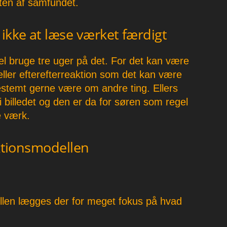
sten af samfundet.
ikke at læse værket færdigt
vel bruge tre uger på det. For det kan være
ller efterefterreaktion som det kan være
estemt gerne være om andre ting. Ellers
d i billedet og den er da for søren som regel
e værk.
aktionsmodellen
llen lægges der for meget fokus på hvad