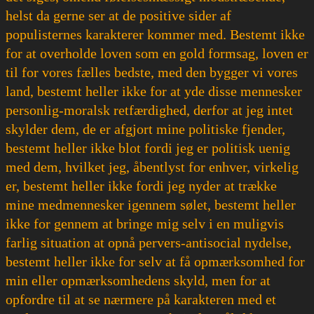
helst da gerne ser at de positive sider af
populisternes karakterer kommer med. Bestemt ikke
for at overholde loven som en gold formsag, loven er
til for vores fælles bedste, med den bygger vi vores
land, bestemt heller ikke for at yde disse mennesker
personlig-moralsk retfærdighed, derfor at jeg intet
skylder dem, de er afgjort mine politiske fjender,
bestemt heller ikke blot fordi jeg er politisk uenig
med dem, hvilket jeg, åbentlyst for enhver, virkelig
er, bestemt heller ikke fordi jeg nyder at trække
mine medmennesker igennem sølet, bestemt heller
ikke for gennem at bringe mig selv i en muligvis
farlig situation at opnå pervers-antisocial nydelse,
bestemt heller ikke for selv at få opmærksomhed for
min eller opmærksomhedens skyld, men for at
opfordre til at se nærmere på karakteren med et