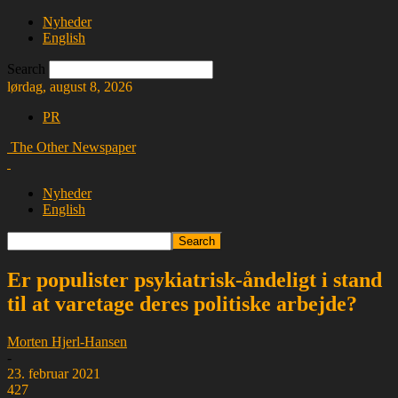
Nyheder
English
Search
lørdag, august 8, 2026
PR
The Other Newspaper
Nyheder
English
Er populister psykiatrisk-åndeligt i stand
til at varetage deres politiske arbejde?
Morten Hjerl-Hansen
-
23. februar 2021
427