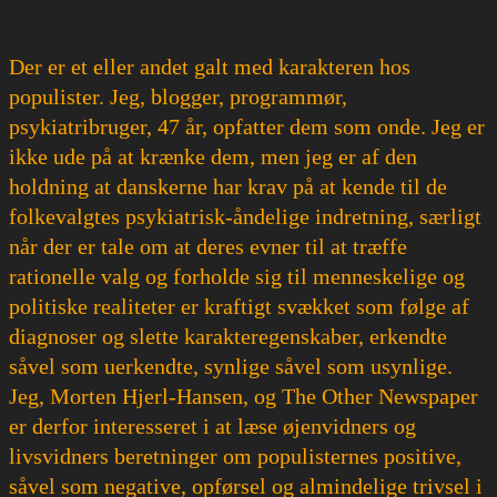
Der er et eller andet galt med karakteren hos
populister. Jeg, blogger, programmør,
psykiatribruger, 47 år, opfatter dem som onde. Jeg er
ikke ude på at krænke dem, men jeg er af den
holdning at danskerne har krav på at kende til de
folkevalgtes psykiatrisk-åndelige indretning, særligt
når der er tale om at deres evner til at træffe
rationelle valg og forholde sig til menneskelige og
politiske realiteter er kraftigt svækket som følge af
diagnoser og slette karakteregenskaber, erkendte
såvel som uerkendte, synlige såvel som usynlige.
Jeg, Morten Hjerl-Hansen, og The Other Newspaper
er derfor interesseret i at læse øjenvidners og
livsvidners beretninger om populisternes positive,
såvel som negative, opførsel og almindelige trivsel i