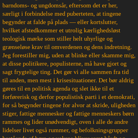
barndoms- og ungdomsår, eftersom det er her,
særligt i forbindelse med puberteten, at tingene
begynder at falde på plads — eller kortslutter,
hvilket afstedkommer et utrolig kærlighedsløst
teologisk mørke som stiller helt uhyrlige og
grænseløse krav til omverdenen og dens indretning.
Jeg forestiller mig, uden at blinke eller skamme mig,
at disse politikere, populisterne, må have gjort og
sagt frygtelige ting. Det gør vi alle sammen fra tid
til anden, men mest i krisesituationer. Det bør aldrig
gøres til en politisk agenda og slet ikke til et
forførerisk og derfor populistisk parti i et demokrati,
for så begynder tingene for alvor at skride, uligheden
stiger, fattige mennesker og fattige menneskers børn
rammes og lider unødvendigt, oven i alle de andre
lidelser livet også rummer, og befolkningsgrupper