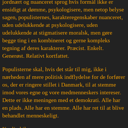
jordnært og nuanceret sprog hvis formål ikke er
ensidigt at dømme, psykologisere, men netop belyse
sagen, populisternes, karakteregenskaber nuanceret,
uden udelukkende at psykologisere, uden
udelukkende at stigmatisere moralsk, men gøre
begge ting i en kombineret og gerne kompleks
tegning af deres karakterer. Præcist. Enkelt.
Generøst. Relativt kortfattet.
Populisterne skal, hvis det står til mig, ikke i
nærheden af mere politisk indflydelse for de forfører
os, der er ringere stillet i Danmark, til at stemme
imod vores egne og vore medmenneskers intereser.
Dette er ikke meningen med et demokrati. Alle har
en plads. Alle har en stemme. Alle har ret til at blive
behandlet menneskeligt.