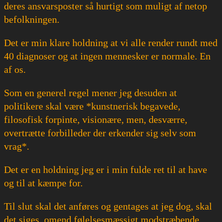
deres ansvarsposter så hurtigt som muligt af netop
befolkningen.
Det er min klare holdning at vi alle render rundt med
40 diagnoser og at ingen mennesker er normale. En
af os.
Som en generel regel mener jeg desuden at
politikere skal være *kunstnerisk begavede,
filosofisk forpinte, visionære, men, desværre,
overtrætte forbilleder der erkender sig selv som
vrag*.
Det er en holdning jeg er i min fulde ret til at have
og til at kæmpe for.
Til slut skal det anføres og gentages at jeg dog, skal
det siges, omend følelsesmæssigt modstræbende,