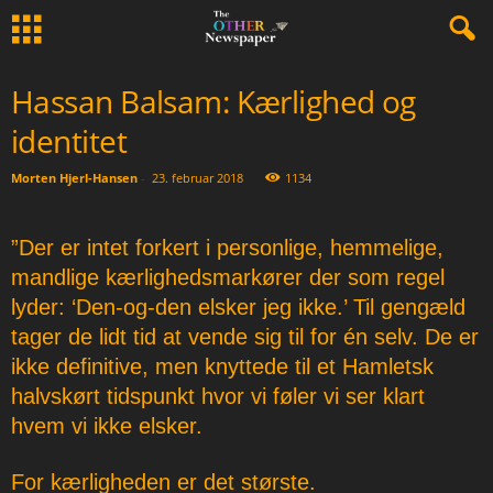
Hassan Balsam: Kærlighed og
identitet
Morten Hjerl-Hansen
-
23. februar 2018
1134
”Der er intet forkert i personlige, hemmelige,
mandlige kærlighedsmarkører der som regel
lyder: ‘Den-og-den elsker jeg ikke.’ Til gengæld
tager de lidt tid at vende sig til for én selv. De er
ikke definitive, men knyttede til et Hamletsk
halvskørt tidspunkt hvor vi føler vi ser klart
hvem vi ikke elsker.
For kærligheden er det største.