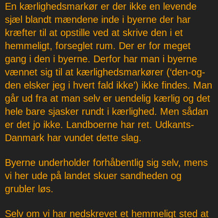
En kærlighedsmarkør er der ikke en levende
sjæl blandt mændene inde i byerne der har
kræfter til at opstille ved at skrive den i et
hemmeligt, forseglet rum. Der er for meget
gang i den i byerne. Derfor har man i byerne
vænnet sig til at kærlighedsmarkører (‘den-og-
den elsker jeg i hvert fald ikke’) ikke findes. Man
går ud fra at man selv er uendelig kærlig og det
hele bare sjasker rundt i kærlighed. Men sådan
er det jo ikke. Landboerne har ret. Udkants-
Danmark har vundet dette slag.
Byerne underholder forhåbentlig sig selv, mens
vi her ude på landet skuer sandheden og
grubler løs.
Selv om vi har nedskrevet et hemmeligt sted at