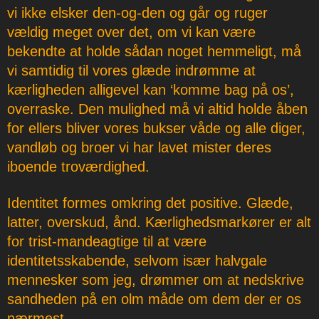
vi ikke elsker den-og-den og går og ruger
vældig meget over det, om vi kan være
bekendte at holde sådan noget hemmeligt, må
vi samtidig til vores glæde indrømme at
kærligheden alligevel kan ‘komme bag på os’,
overraske. Den mulighed må vi altid holde åben
for ellers bliver vores bukser våde og alle diger,
vandløb og broer vi har lavet mister deres
iboende troværdighed.
Identitet formes omkring det positive. Glæde,
latter, overskud, ånd. Kærlighedsmarkører er alt
for trist-mandeagtige til at være
identitetsskabende, selvom især halvgale
mennesker som jeg, drømmer om at nedskrive
sandheden på en olm måde om dem der er os
nærmest.