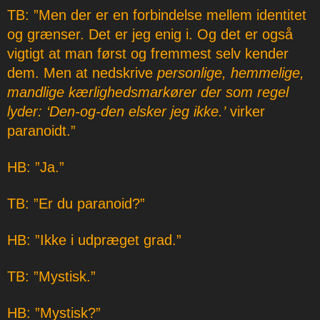
TB: ”Men der er en forbindelse mellem identitet
og grænser. Det er jeg enig i. Og det er også
vigtigt at man først og fremmest selv kender
dem. Men at nedskrive
personlige, hemmelige,
mandlige kærlighedsmarkører der som regel
lyder: ‘Den-og-den elsker jeg ikke.’
virker
paranoidt.”
HB: ”Ja.”
TB: ”Er du paranoid?”
HB: ”Ikke i udpræget grad.”
TB: ”Mystisk.”
HB: ”Mystisk?”