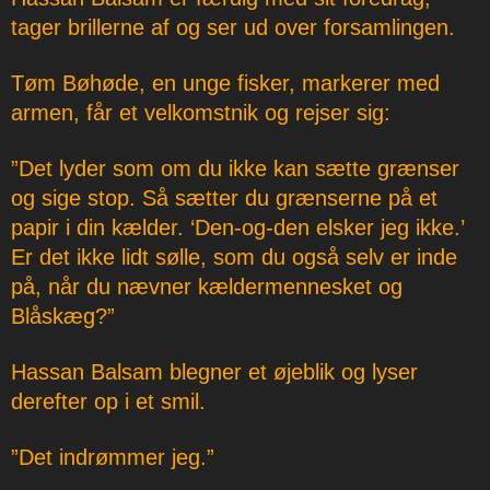
tager brillerne af og ser ud over forsamlingen.
Tøm Bøhøde, en unge fisker, markerer med
armen, får et velkomstnik og rejser sig:
”Det lyder som om du ikke kan sætte grænser
og sige stop. Så sætter du grænserne på et
papir i din kælder. ‘Den-og-den elsker jeg ikke.’
Er det ikke lidt sølle, som du også selv er inde
på, når du nævner kældermennesket og
Blåskæg?”
Hassan Balsam blegner et øjeblik og lyser
derefter op i et smil.
”Det indrømmer jeg.”