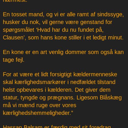
En tosset mand, og vi er alle ramt af sindssyge,
husker du nok, vil gerne være genstand for
spørgsmålet ‘Hvad har du nu fundet på,
Clausen’, som hans kone stiller i et ledigt minut.
En kone er en art venlig dommer som også kan
tage fejl.
For at være et lidt forsigtigt kældermenneske
skal kærlighedsmarkører i nedfældet tilstand
helst opbevares i kælderen. Det giver dem
statur, tyngde og prægnans. Ligesom Blåskæg
må vi mænd ruge over vores
kærlighedshemmeligheder.”
Hassan Balsam er færdig med sit foredrag,