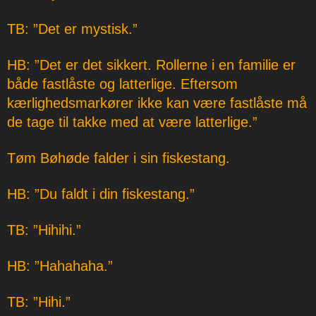
TB: ”Det er mystisk.”
HB: ”Det er det sikkert. Rollerne i en familie er
både fastlåste og latterlige. Eftersom
kærlighedsmarkører ikke kan være fastlåste må
de tage til takke med at være latterlige.”
Tøm Bøhøde falder i sin fiskestang.
HB: ”Du faldt i din fiskestang.”
TB: ”Hihihi.”
HB: ”Hahahaha.”
TB: ”Hihi.”