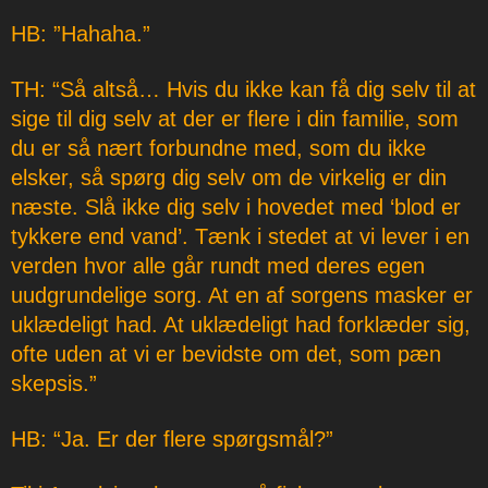
HB: ”Hahaha.”
TH: “Så altså… Hvis du ikke kan få dig selv til at
sige til dig selv at der er flere i din familie, som
du er så nært forbundne med, som du ikke
elsker, så spørg dig selv om de virkelig er din
næste. Slå ikke dig selv i hovedet med ‘blod er
tykkere end vand’. Tænk i stedet at vi lever i en
verden hvor alle går rundt med deres egen
uudgrundelige sorg. At en af sorgens masker er
uklædeligt had. At uklædeligt had forklæder sig,
ofte uden at vi er bevidste om det, som pæn
skepsis.”
HB: “Ja. Er der flere spørgsmål?”