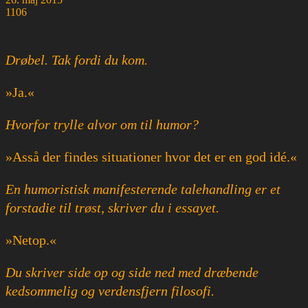
1106
Drøbel. Tak fordi du kom.
»Ja.«
Hvorfor trylle alvor om til humor?
»Asså der findes situationer hvor det er en god idé.«
En humoristisk manifesterende talehandling er et
forstadie til trøst, skriver du i essayet.
»Netop.«
Du skriver side op og side ned med dræbende
kedsommelig og verdensfjern filosofi.