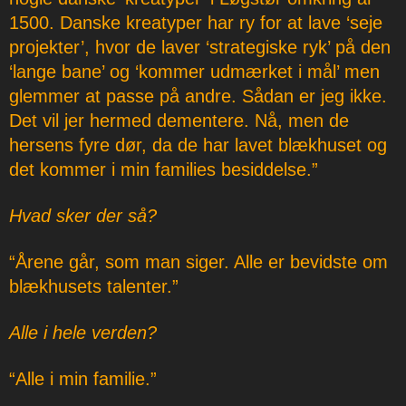
1500. Danske kreatyper har ry for at lave ‘seje
projekter’, hvor de laver ‘strategiske ryk’ på den
‘lange bane’ og ‘kommer udmærket i mål’ men
glemmer at passe på andre. Sådan er jeg ikke.
Det vil jer hermed dementere. Nå, men de
hersens fyre dør, da de har lavet blækhuset og
det kommer i min families besiddelse.”
Hvad sker der så?
“Årene går, som man siger. Alle er bevidste om
blækhusets talenter.”
Alle i hele verden?
“Alle i min familie.”