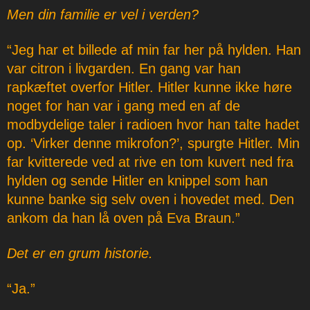
Men din familie er vel i verden?
“Jeg har et billede af min far her på hylden. Han
var citron i livgarden. En gang var han
rapkæftet overfor Hitler. Hitler kunne ikke høre
noget for han var i gang med en af de
modbydelige taler i radioen hvor han talte hadet
op. ‘Virker denne mikrofon?’, spurgte Hitler. Min
far kvitterede ved at rive en tom kuvert ned fra
hylden og sende Hitler en knippel som han
kunne banke sig selv oven i hovedet med. Den
ankom da han lå oven på Eva Braun.”
Det er en grum historie.
“Ja.”