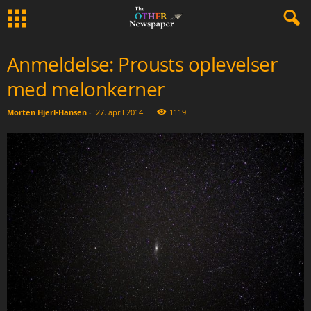
Anmeldelse: Prousts oplevelser
med melonkerner
Morten Hjerl-Hansen
-
27. april 2014
1119