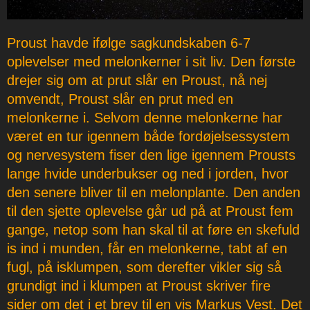
Proust havde ifølge sagkundskaben 6-7
oplevelser med melonkerner i sit liv. Den første
drejer sig om at prut slår en Proust, nå nej
omvendt, Proust slår en prut med en
melonkerne i. Selvom denne melonkerne har
været en tur igennem både fordøjelsessystem
og nervesystem fiser den lige igennem Prousts
lange hvide underbukser og ned i jorden, hvor
den senere bliver til en melonplante. Den anden
til den sjette oplevelse går ud på at Proust fem
gange, netop som han skal til at føre en skefuld
is ind i munden, får en melonkerne, tabt af en
fugl, på isklumpen, som derefter vikler sig så
grundigt ind i klumpen at Proust skriver fire
sider om det i et brev til en vis Markus Vest. Det