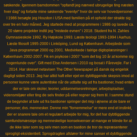
søskende. Igennem barndommen "opfandt jeg nærved ubrugelige ting næsten
hver dag" og fortalte mine søskende "eventyr" hvor de selv var hovedpersoner.
I 1986 besøgte jeg Houston i USA med familien på et ophold der strakte sig
over tre en halv måned. Jeg startede med at programmere i 1986 og lavede ca.
20 større projekter indtil jeg "mistede evnen" i 2018. Student fra N. Zahles
Gymnasieskole 1992. Ry Højskole 1993. Læste teologi 1993-1994 i Aarhus.
Læste filosofi 1995-2000 i Linköping, Lund og København. Arbejdede som
Java programmør 2000 og 2001. Medvirkede i talrige digtoplæsninger i
København 2002-2007. Fik en psykose i 2007 "som det tog 10 år at komme sig
nogenlunde over". Gift med Else Andersen i 2010 og bosat i Fårevejle. Far i
2014. Har skrevet netavisen The Other Newspaper på dansk og engelsk
dagligt siden 2013. Jeg har altid haft eller ejet en dybtliggende skepsis imod at
personer kunne være autentiske når de udtalte sig ud fra bastioner, hvad enten
der er tale om skoler, teorier, uddannelsesretninger, arbejdspladser,
vidensmiljøer eller ting de selv finder på eller regner sig frem til. I samme stund
de begynder at tale ud fra bastioner springer det mig i øjnene at de bare er
personer, dvs. mennesker. Denne min "fornemmelse" er mere end et instinkt,
der er snarere tale om et regulært arbejde for mig, for det har dybtliggende
samfundsmæssige og menneskelige konsekvenser at mange er blinde for at
de ikke taler som sig selv men som en bastion de tror de repræsenterer
sprogligt-eksistentielt. Sprogdragten afslører for mine sanser et dybtliggende