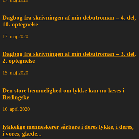
Dagbog fra skrivningen af min debutroman – 4. del,
10. optegnelse
17. maj 2020
Dagbog fra skrivningen af min debutroman – 3. del,
2. optegnelse
15. maj 2020
Den store hemmelighed om lykke kan nu læses i
Berlingske
16. april 2020
lykkelige menneskerer sårbare i deres lykke, i deres,
i vores, glæde...