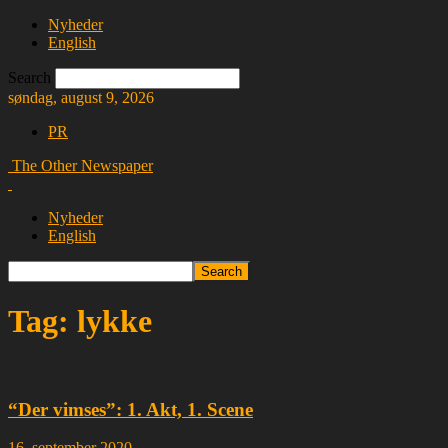
Nyheder
English
Search
søndag, august 9, 2026
PR
The Other Newspaper
Nyheder
English
Tag: lykke
“Der vimses”: 1. Akt, 1. Scene
16. september 2020