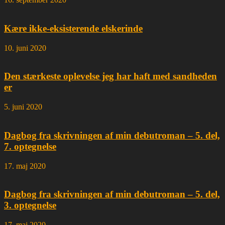
Kære ikke-eksisterende elskerinde
10. juni 2020
Den stærkeste oplevelse jeg har haft med sandheden
er
5. juni 2020
Dagbog fra skrivningen af min debutroman – 5. del,
7. optegnelse
17. maj 2020
Dagbog fra skrivningen af min debutroman – 5. del,
3. optegnelse
17. maj 2020