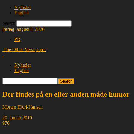
Nyheder
English
Search
lørdag, august 8, 2026
PR
The Other Newspaper
Nyheder
English
Der findes på en eller anden måde humor
Morten Hjerl-Hansen
-
20. januar 2019
976