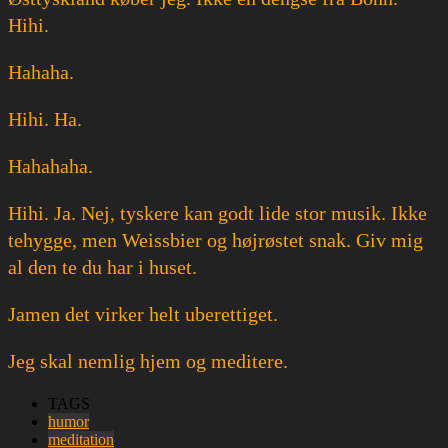
Hihi.
Hahaha.
Hihi. Ha.
Hahahaha.
Hihi. Ja. Nej, tyskere kan godt lide stor musik. Ikke
tehygge, men Weissbier og højrøstet snak. Giv mig
al den te du har i huset.
Jamen det virker helt uberettiget.
Jeg skal nemlig hjem og meditere.
TAGS
humor
meditation