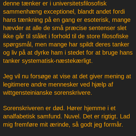
denne tænker er i universitetsfilosofisk
sammenhæng exceptionel, blandt andet fordi
hans tænkning på en gang er esoterisk, mange
hævder at alle de små præcise sentenser slet
ikke går til stålet i forhold til de store filosofiske
spørgsmål, men mange har spildt deres tanker
og liv på at dyrke ham i stedet for at bruge hans
tanker systematisk-næstekærligt.
Jeg vil nu forsøge at vise at det giver mening at
legitimere andre mennesker ved hjælp af
wittgensteinianske sorenskrivere.
Sorenskriveren er død. Hører hjemme i et
analfabetisk samfund. Nuvel. Det er rigtigt. Lad
mig fremføre mit ærinde, så godt jeg formår.