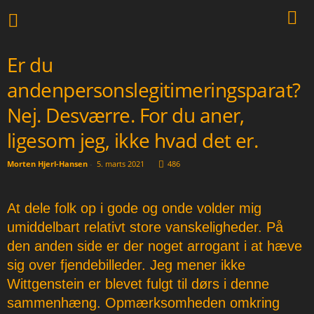
Er du
andenpersonslegitimeringsparat?
Nej. Desværre. For du aner,
ligesom jeg, ikke hvad det er.
Morten Hjerl-Hansen
-
5. marts 2021
486
At dele folk op i gode og onde volder mig
umiddelbart relativt store vanskeligheder. På
den anden side er der noget arrogant i at hæve
sig over fjendebilleder. Jeg mener ikke
Wittgenstein er blevet fulgt til dørs i denne
sammenhæng. Opmærksomheden omkring