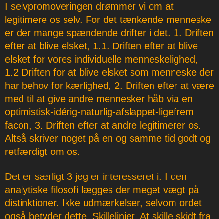
I selvpromoveringen drømmer vi om at
legitimere os selv. For det tænkende menneske
er der mange spændende drifter i det. 1. Driften
efter at blive elsket, 1.1. Driften efter at blive
elsket for vores individuelle menneskelighed,
1.2 Driften for at blive elsket som menneske der
har behov for kærlighed, 2. Driften efter at være
med til at give andre mennesker håb via en
optimistisk-idérig-naturlig-afslappet-ligefrem
facon, 3. Driften efter at andre legitimerer os.
Altså skriver noget på en og samme tid godt og
retfærdigt om os.
Det er særligt 3 jeg er interesseret i. I den
analytiske filosofi lægges der meget vægt på
distinktioner. Ikke udmærkelser, selvom ordet
også betyder dette. Skillelinjer. At skille skidt fra