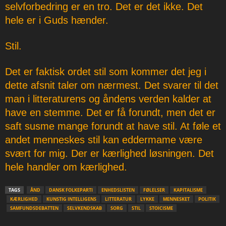
selvforbedring er en tro. Det er det ikke. Det
hele er i Guds hænder.
Stil.
Det er faktisk ordet stil som kommer det jeg i
dette afsnit taler om nærmest. Det svarer til det
man i litteraturens og åndens verden kalder at
have en stemme. Det er få forundt, men det er
saft susme mange forundt at have stil. At føle et
andet menneskes stil kan eddermame være
svært for mig. Der er kærlighed løsningen. Det
hele handler om kærlighed.
TAGS
ÅND
DANSK FOLKEPARTI
ENHEDSLISTEN
FØLELSER
KAPITALISME
KÆRLIGHED
KUNSTIG INTELLIGENS
LITTERATUR
LYKKE
MENNESKET
POLITIK
SAMFUNDSDEBATTEN
SELVKENDSKAB
SORG
STIL
STOICISME