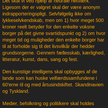
Det skal vi ved hjælp af neurale netværk.
Ligesom der er valgret skal der være anonym
indrapporteringspligt. Selvfølgelig ikke om
lykkeselvkendskab, men om 1) hvor meget 500
kroner reelt betyder for den enkelte voksne
borger på det givne svartidspunkt og 2) om hvor
meget tid og muligheder den enkelte borger har
til at forholde sig til det livsvilkår der hedder
grundsorgerne. Gennem fællesskab, kærlighed,
litteratur, kunst, dans, sang og fest.
Den kunstige intelligens skal opbygges af de
lande som kan huske velfærdssamfundene i
60’erne til og med årtusindskiftet. Skandinavien
og Tyskland.
Medier, befolkning og politikere skal holdes