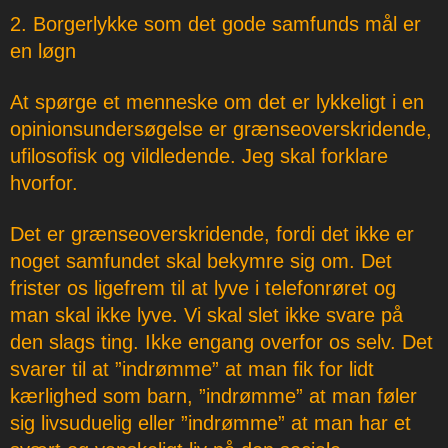
2. Borgerlykke som det gode samfunds mål er
en løgn
At spørge et menneske om det er lykkeligt i en
opinionsundersøgelse er grænseoverskridende,
ufilosofisk og vildledende. Jeg skal forklare
hvorfor.
Det er grænseoverskridende, fordi det ikke er
noget samfundet skal bekymre sig om. Det
frister os ligefrem til at lyve i telefonrøret og
man skal ikke lyve. Vi skal slet ikke svare på
den slags ting. Ikke engang overfor os selv. Det
svarer til at ”indrømme” at man fik for lidt
kærlighed som barn, ”indrømme” at man føler
sig livsuduelig eller ”indrømme” at man har et