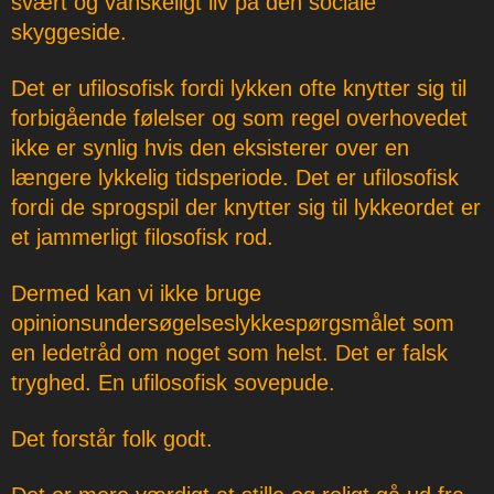
svært og vanskeligt liv på den sociale
skyggeside.
Det er ufilosofisk fordi lykken ofte knytter sig til
forbigående følelser og som regel overhovedet
ikke er synlig hvis den eksisterer over en
længere lykkelig tidsperiode. Det er ufilosofisk
fordi de sprogspil der knytter sig til lykkeordet er
et jammerligt filosofisk rod.
Dermed kan vi ikke bruge
opinionsundersøgelseslykkespørgsmålet som
en ledetråd om noget som helst. Det er falsk
tryghed. En ufilosofisk sovepude.
Det forstår folk godt.