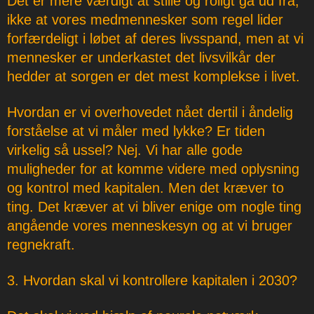
Det er mere værdigt at stille og roligt gå ud fra,
ikke at vores medmennesker som regel lider
forfærdeligt i løbet af deres livsspand, men at vi
mennesker er underkastet det livsvilkår der
hedder at sorgen er det mest komplekse i livet.
Hvordan er vi overhovedet nået dertil i åndelig
forståelse at vi måler med lykke? Er tiden
virkelig så ussel? Nej. Vi har alle gode
muligheder for at komme videre med oplysning
og kontrol med kapitalen. Men det kræver to
ting. Det kræver at vi bliver enige om nogle ting
angående vores menneskesyn og at vi bruger
regnekraft.
3. Hvordan skal vi kontrollere kapitalen i 2030?