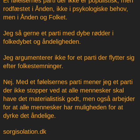
Et følelsernes parti der ikke er populistisk, men
rodfæstet i Ånden, ikke i psykologiske behov,
men i Ånden og Folket.
Jeg så gerne et parti med dybe rødder i
folkedybet og åndeligheden.
Jeg argumenterer ikke for et parti der flytter sig
efter folkestemninger.
Nej. Med et følelsernes parti mener jeg et parti
der ikke stopper ved at alle mennesker skal
have det materialistisk godt, men også arbejder
for at alle mennesker har muligheden for at
dyrke det åndelige.
sorgisolation.dk