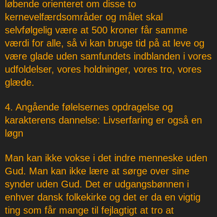
løbende orienteret om disse to
kernevelfærdsområder og målet skal
selvfølgelig være at 500 kroner får samme
værdi for alle, så vi kan bruge tid på at leve og
være glade uden samfundets indblanden i vores
udfoldelser, vores holdninger, vores tro, vores
glæde.
4. Angående følelsernes opdragelse og
karakterens dannelse: Livserfaring er også en
løgn
Man kan ikke vokse i det indre menneske uden
Gud. Man kan ikke lære at sørge over sine
synder uden Gud. Det er udgangsbønnen i
enhver dansk folkekirke og det er da en vigtig
ting som får mange til fejlagtigt at tro at