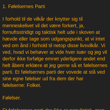
1. Følelsernes Parti
I forhold til de vilkår der knytter sig til
menneskelivet vil det være forkert, ja,
fornuftsstridigt og taktisk helt ude i skoven at
hævde eller tage som udgangspunkt, at vi intet
ved om ånd i forhold til netop disse livsvilkår. Vi
ved, hvad vi behøver at vide hver især og jeg vil
derfor ikke forfølge emnet yderligere andet end
helt åbent erklære at jeg gerne så et følelsernes
parti. Et følelsernes parti der vovede at stå ved
sine egne følelser ud fra dem der har
følelserne: Folket.
Følelser.