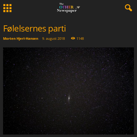
Følelsernes parti
Morten Hjerl-Hansen
-
9. august 2018
1148