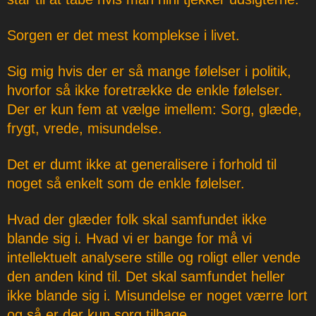
Sorgen er det mest komplekse i livet.
Sig mig hvis der er så mange følelser i politik,
hvorfor så ikke foretrække de enkle følelser.
Der er kun fem at vælge imellem: Sorg, glæde,
frygt, vrede, misundelse.
Det er dumt ikke at generalisere i forhold til
noget så enkelt som de enkle følelser.
Hvad der glæder folk skal samfundet ikke
blande sig i. Hvad vi er bange for må vi
intellektuelt analysere stille og roligt eller vende
den anden kind til. Det skal samfundet heller
ikke blande sig i. Misundelse er noget værre lort
og så er der kun sorg tilbage.