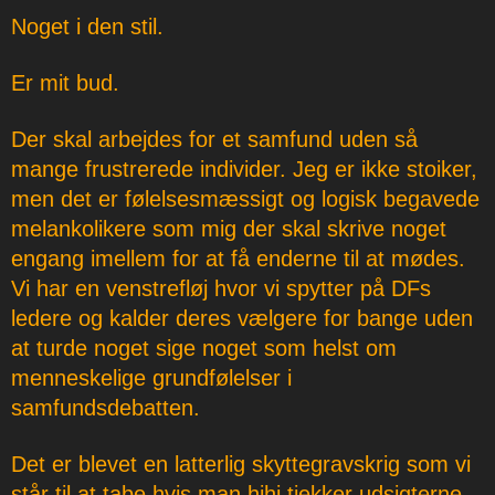
Noget i den stil.
Er mit bud.
Der skal arbejdes for et samfund uden så
mange frustrerede individer. Jeg er ikke stoiker,
men det er følelsesmæssigt og logisk begavede
melankolikere som mig der skal skrive noget
engang imellem for at få enderne til at mødes.
Vi har en venstrefløj hvor vi spytter på DFs
ledere og kalder deres vælgere for bange uden
at turde noget sige noget som helst om
menneskelige grundfølelser i
samfundsdebatten.
Det er blevet en latterlig skyttegravskrig som vi
står til at tabe hvis man hihi tjekker udsigterne.