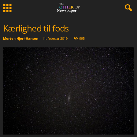
Kærlighed til fods
Morten Hjerl-Hansen
-
11. februar 2019
995