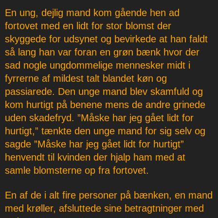
En ung, dejlig mand kom gående hen ad
fortovet med en lidt for stor blomst der
skyggede for udsynet og bevirkede at han faldt
så lang han var foran en grøn bænk hvor der
sad nogle ungdommelige mennesker midt i
fyrrerne af mildest talt blandet køn og
passiarede. Den unge mand blev skamfuld og
kom hurtigt på benene mens de andre grinede
uden skadefryd. ”Måske har jeg gået lidt for
hurtigt,” tænkte den unge mand for sig selv og
sagde ”Måske har jeg gået lidt for hurtigt”
henvendt til kvinden der hjalp ham med at
samle blomsterne op fra fortovet.
En af de i alt fire personer på bænken, en mand
med krøller, afsluttede sine betragtninger med