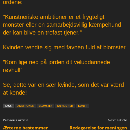
ordene:
”Kunstneriske ambitioner er et frygteligt
monster eller en samarbejdsvillig kæmpehund
der kan blive en trofast tjener.”
Kvinden vendte sig med favnen fuld af blomster.
”Kom lige ned på jorden dit veluddannede
røvhul!”
Se, dette var en sær kvinde, som det var værd
at kende!
TAGS
AMBITIONER
BLOMSTER
KÆRLIGHED
KUNST
Previous article
Next article
Ærterne bestemmer
Redegørelse for meningen