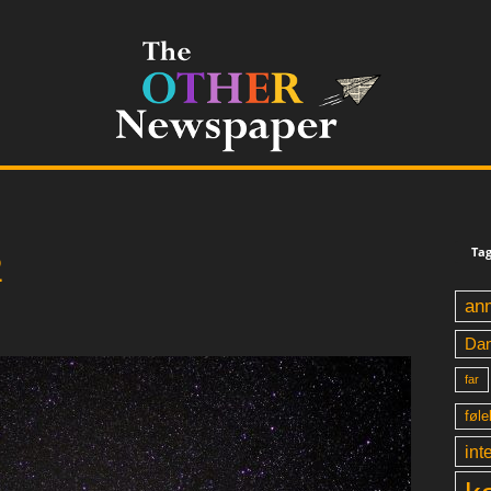
Tag
2
an
Da
far
føle
int