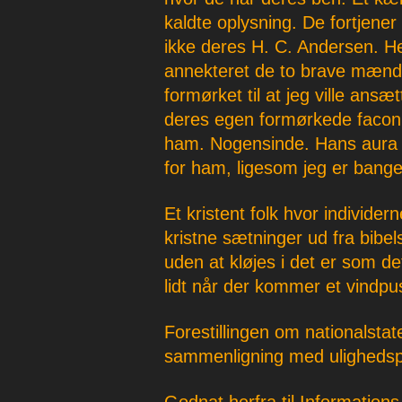
kaldte oplysning. De fortjener
ikke deres H. C. Andersen. He
annekteret de to brave mænd.
formørket til at jeg ville ansæ
deres egen formørkede facon.
ham. Nogensinde. Hans aura s
for ham, ligesom jeg er bange 
Et kristent folk hvor individ
kristne sætninger ud fra bibel
uden at kløjes i det er som d
lidt når der kommer et vindp
Forestillingen om nationalstat
sammenligning med ulighedsp