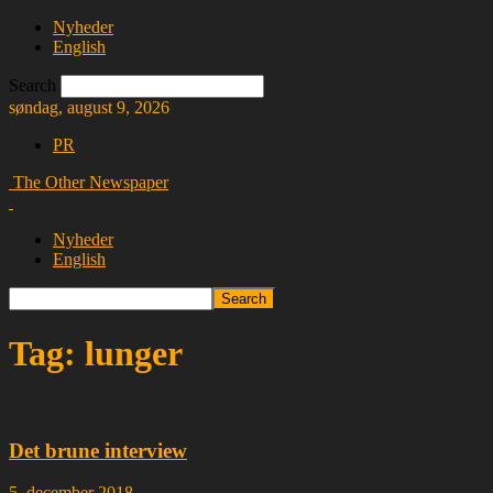
Nyheder
English
Search
søndag, august 9, 2026
PR
The Other Newspaper
Nyheder
English
Tag: lunger
Det brune interview
5. december 2018