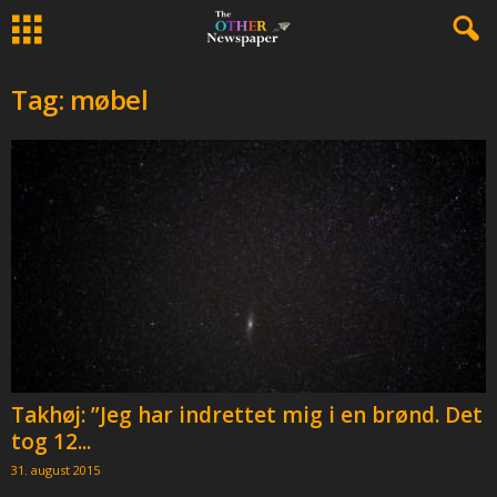
Tag: møbel
Takhøj: ”Jeg har indrettet mig i en brønd. Det
tog 12...
31. august 2015