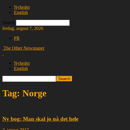
Nyheder
English
Search
fredag, august 7, 2026
PR
The Other Newspaper
Nyheder
English
Tag: Norge
Ny bog: Man skal jo nå det hele
2. januar 2017