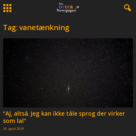
Tag: vanetænkning
“Aj, altså. Jeg kan ikke tåle sprog der virker
som lal”
10. april 2019