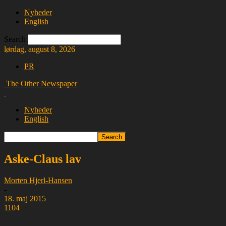
Nyheder
English
Search
lørdag, august 8, 2026
PR
The Other Newspaper
Nyheder
English
Aske-Claus lav
Morten Hjerl-Hansen
-
18. maj 2015
1104