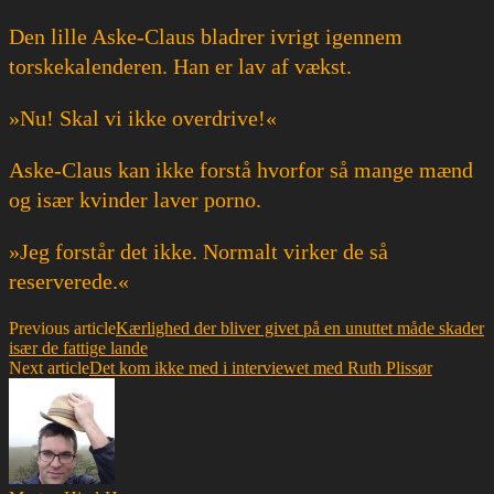
Den lille Aske-Claus bladrer ivrigt igennem
torskekalenderen. Han er lav af vækst.
»Nu! Skal vi ikke overdrive!«
Aske-Claus kan ikke forstå hvorfor så mange mænd
og især kvinder laver porno.
»Jeg forstår det ikke. Normalt virker de så
reserverede.«
Previous article
Kærlighed der bliver givet på en unuttet måde skader
især de fattige lande
Next article
Det kom ikke med i interviewet med Ruth Plissør