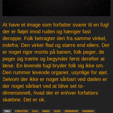
At have et image som forfatter svarer til en fugl
der er fløjet imod ruden og hænger fast
deroppe. Folk betragter den fra samme vinkel,
indefra. Den virker flad og større end ellers. Der
er noget rigor mortis på banen, folk peger, de
peger sig trætte og begynder først derefter at
læse. En levende fugl bryder folk sig ikke om.
Den rummer levende organer, usynlige for øjet.
Selvom der ikke er noget sårbart ved døden er
der noget sårbart ved at blive set to-
dimensionelt, hvad der er enhver forfatters
skæbne. Det er ok.
TAGS
FORFATTER
FUGL
IMAGE
RUDE
SÅRBARHED
SKÆBNEN