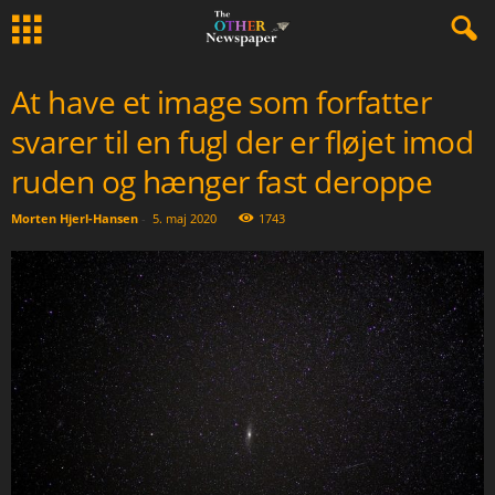
At have et image som forfatter
svarer til en fugl der er fløjet imod
ruden og hænger fast deroppe
Morten Hjerl-Hansen
-
5. maj 2020
1743