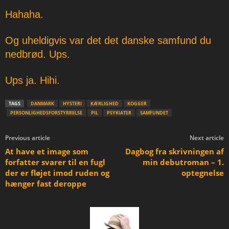
Hahaha.
Og uheldigvis var det det danske samfund du
nedbrød. Ups.
Ups ja. Hihi.
TAGS
DANMARK
HYSTERI
KÆRLIGHED
KOGGER
PERSONLIGHEDSFORSTYRRELSE
PIL
PSYKIATER
SAMFUNDET
Previous article
Next article
At have et image som
Dagbog fra skrivningen af
forfatter svarer til en fugl
min debutroman – 1.
der er fløjet imod ruden og
optegnelse
hænger fast deroppe