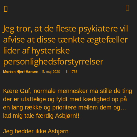
Jeg tror, at de fleste psykiatere vil
afvise at disse tænkte ægtefæller
lider af hysteriske
personlighedsforstyrrelser
Morten Hjerl-Hansen
-
5. maj 2020
1758
Kære Guf, normale mennesker må stille de ting
der er ufattelige og fyldt med kærlighed op på
en lang række og prioritere mellem dem og…
lad mig tale færdig Asbjørn!!
Jeg hedder ikke Asbjørn.