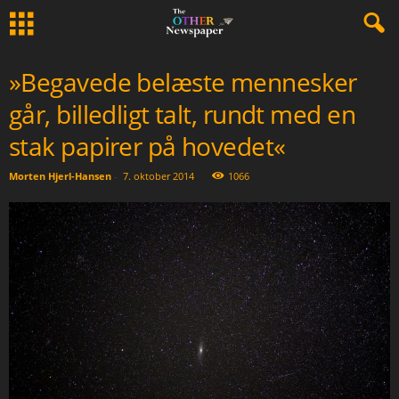
»Begavede belæste mennesker
går, billedligt talt, rundt med en
stak papirer på hovedet«
Morten Hjerl-Hansen
-
7. oktober 2014
1066