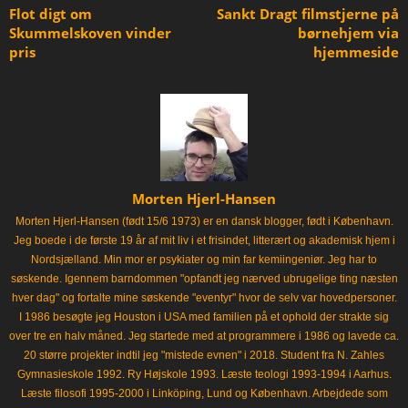
Flot digt om
Sankt Dragt filmstjerne på
Skummelskoven vinder
børnehjem via
pris
hjemmeside
Morten Hjerl-Hansen
Morten Hjerl-Hansen (født 15/6 1973) er en dansk blogger, født i København.
Jeg boede i de første 19 år af mit liv i et frisindet, litterært og akademisk hjem i
Nordsjælland. Min mor er psykiater og min far kemiingeniør. Jeg har to
søskende. Igennem barndommen "opfandt jeg nærved ubrugelige ting næsten
hver dag" og fortalte mine søskende "eventyr" hvor de selv var hovedpersoner.
I 1986 besøgte jeg Houston i USA med familien på et ophold der strakte sig
over tre en halv måned. Jeg startede med at programmere i 1986 og lavede ca.
20 større projekter indtil jeg "mistede evnen" i 2018. Student fra N. Zahles
Gymnasieskole 1992. Ry Højskole 1993. Læste teologi 1993-1994 i Aarhus.
Læste filosofi 1995-2000 i Linköping, Lund og København. Arbejdede som