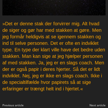
»Det er denne stak der forvirrer mig. Alt hvad
de siger og gør har med stakken at gøre. Men
jeg formår heldigvis at se igennem stakken og
ind til selve personen. Det er ofte en indviklet
type. En type der klart ville have det bedre uden
stakken. Man kan sige at jeg hjælper personen
af med stakken. Ja, jeg er en slags coach. Men
der er også papir i deres hjerter. Så det er lidt
indviklet. Nej, jeg er ikke en slags coach. Ikke i
de specialtilfælde hvor papirets så at sige
erfaringer er trængt helt ind i hjertet.«
Previous article
Next article