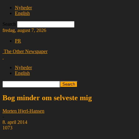
Nyheder
English
Search
fredag, august 7, 2026
PR
The Other Newspaper
Nyheder
English
Bog minder om selveste mig
Morten Hjerl-Hansen
-
8. april 2014
1073