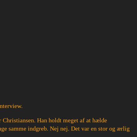
interview.
or Christiansen. Han holdt meget af at hælde
ge samme indgreb. Nej nej. Det var en stor og ærlig