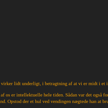
irker lidt underligt, i betragtning af at vi er midt i et 
f os er intellektuelle hele tiden. Sådan var det også f
d. Opstod der et hul ved vendingen nægtede han at bru