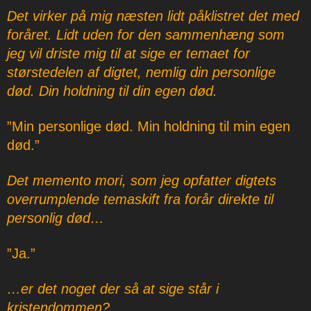
Det virker på mig næsten lidt påklistret det med
foråret. Lidt uden for den sammenhæng som
jeg vil driste mig til at sige er temaet for
størstedelen af digtet, nemlig din personlige
død. Din holdning til din egen død.
”Min personlige død. Min holdning til min egen
død.”
Det memento mori, som jeg opfatter digtets
overrumplende temaskift fra forår direkte til
personlig død…
”Ja.”
…er det noget der så at sige står i
kristendommen?