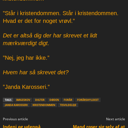
”Står i kristendommen. Står i kristendommen.
Hvad er det for noget vrøvl.”
Det er altså dig der har skrevet et lidt
mærkværdigt digt.
”Nej, jeg har ikke.”
Hvem har så skrevet det?
”Janda Karosseri.”
TAGS
BØGESKOV
DIGTER
DØDEN
FORÅR
FORÅRSHYLDEST
JANDA KAROSSERI
KRISTENDOMMEN
TISVILDELEJE
Previous article
Next article
Indeni og udenpå
Mand roser sig selv af at