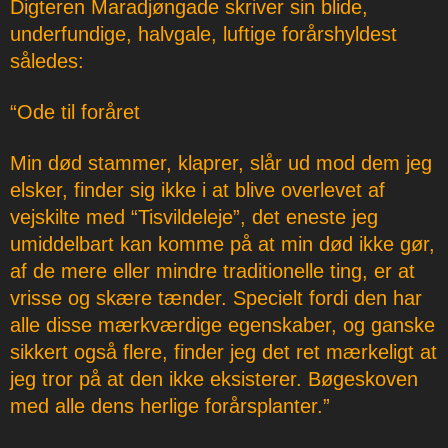
Digteren Maradjøngade skriver sin blide,
underfundige, halvgale, luftige forårshyldest
således:
“Ode til foråret
Min død stammer, klaprer, slår ud mod dem jeg
elsker, finder sig ikke i at blive overlevet af
vejskilte med “Tisvildeleje”, det eneste jeg
umiddelbart kan komme på at min død ikke gør,
af de mere eller mindre traditionelle ting, er at
vrisse og skære tænder. Specielt fordi den har
alle disse mærkværdige egenskaber, og ganske
sikkert også flere, finder jeg det ret mærkeligt at
jeg tror på at den ikke eksisterer. Bøgeskoven
med alle dens herlige forårsplanter.”