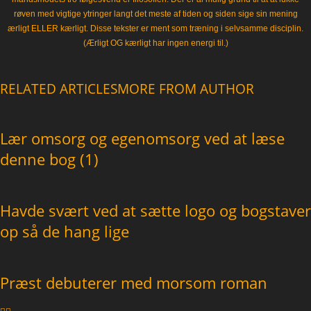
røven med vigtige ytringer langt det meste af tiden og siden sige sin mening
ærligt ELLER kærligt. Disse tekster er ment som træning i selvsamme disciplin.
(Ærligt OG kærligt har ingen energi til.)
RELATED ARTICLES
MORE FROM AUTHOR
Lær omsorg og egenomsorg ved at læse
denne bog (1)
Havde svært ved at sætte logo og bogstaver
op så de hang lige
Præst debuterer med morsom roman