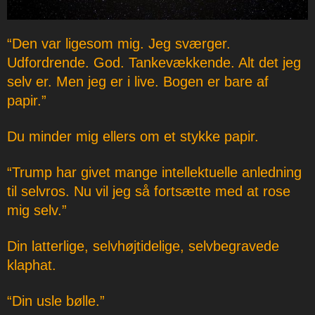
“Den var ligesom mig. Jeg sværger.
Udfordrende. God. Tankevækkende. Alt det jeg
selv er. Men jeg er i live. Bogen er bare af
papir.”
Du minder mig ellers om et stykke papir.
“Trump har givet mange intellektuelle anledning
til selvros. Nu vil jeg så fortsætte med at rose
mig selv.”
Din latterlige, selvhøjtidelige, selvbegravede
klaphat.
“Din usle bølle.”