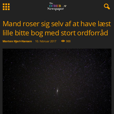
Mand roser sig selv af at have læst
lille bitte bog med stort ordforråd
Morten Hjerl-Hansen
-
10. februar 2017
988