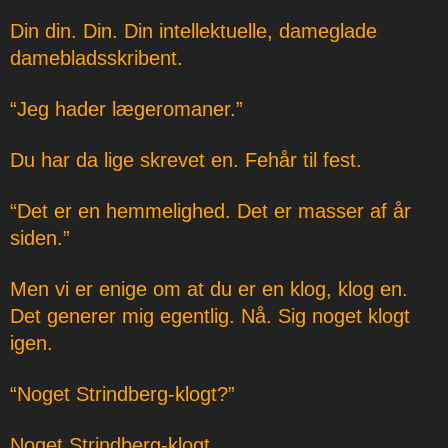
Din din. Din. Din intellektuelle, dameglade
damebladsskribent.
“Jeg hader lægeromaner.”
Du har da lige skrevet en. Fehår til fest.
“Det er en hemmelighed. Det er masser af år
siden.”
Men vi er enige om at du er en klog, klog en.
Det generer mig egentlig. Nå. Sig noget klogt
igen.
“Noget Strindberg-klogt?”
Noget Strindberg-klogt.