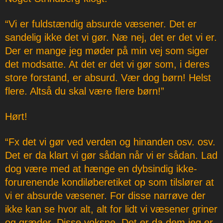
“Vi er fuldstændig absurde væsener. Det er
sandelig ikke det vi gør. Næ nej, det er det vi er.
Der er mange jeg møder på min vej som siger
det modsatte. At det er det vi gør som, i deres
store forstand, er absurd. Vær dog børn! Helst
flere. Altså du skal være flere børn!”
Hørt!
“Fx det vi gør ved verden og hinanden osv. osv.
Det er da klart vi gør sådan når vi er sådan. Lad
dog være med at hænge en dybsindig ikke-
forurenende kondiløberetiket op som tilslører at
vi er absurde væsener. For disse narrøve der
ikke kan se hvor alt, alt for lidt vi væsener griner
og græder. Disse voksne. Det er da dem jeg er