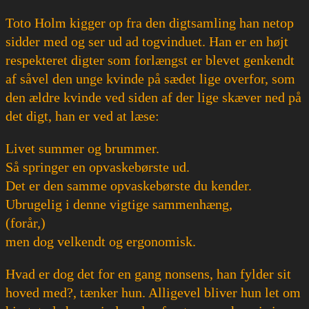
Toto Holm kigger op fra den digtsamling han netop
sidder med og ser ud ad togvinduet. Han er en højt
respekteret digter som forlængst er blevet genkendt
af såvel den unge kvinde på sædet lige overfor, som
den ældre kvinde ved siden af der lige skæver ned på
det digt, han er ved at læse:
Livet summer og brummer.
Så springer en opvaskebørste ud.
Det er den samme opvaskebørste du kender.
Ubrugelig i denne vigtige sammenhæng,
(forår,)
men dog velkendt og ergonomisk.
Hvad er dog det for en gang nonsens, han fylder sit
hoved med?, tænker hun. Alligevel bliver hun let om