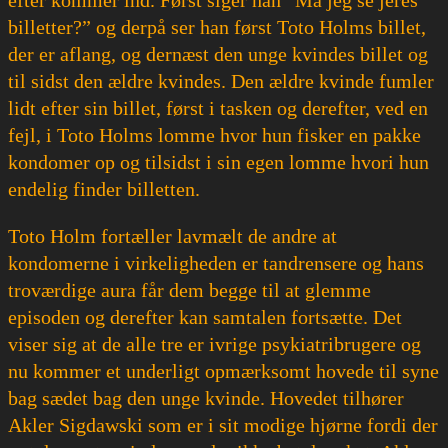
billetter?” og derpå ser han først Toto Holms billet,
der er aflang, og dernæst den unge kvindes billet og
til sidst den ældre kvindes. Den ældre kvinde fumler
lidt efter sin billet, først i tasken og derefter, ved en
fejl, i Toto Holms lomme hvor hun fisker en pakke
kondomer op og tilsidst i sin egen lomme hvori hun
endelig finder billetten.
Toto Holm fortæller lavmælt de andre at
kondomerne i virkeligheden er tandrensere og hans
troværdige aura får dem begge til at glemme
episoden og derefter kan samtalen fortsætte. Det
viser sig at de alle tre er ivrige psykiatribrugere og
nu kommer et underligt opmærksomt hovede til syne
bag sædet bag den unge kvinde. Hovedet tilhører
Akler Sigdawski som er i sit modige hjørne fordi der