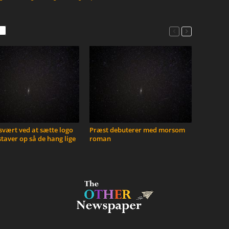
vært ved at sætte logo
Præst debuterer med morsom
taver op så de hang lige
roman