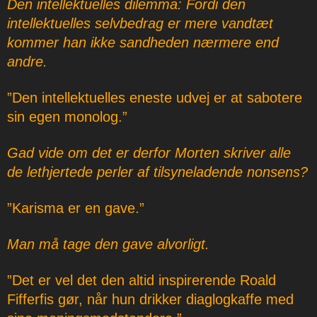
Den intellektuelles dilemma: Fordi den
intellektuelles selvbedrag er mere vandtæt
kommer han ikke sandheden nærmere end
andre.
”Den intellektuelles eneste udvej er at sabotere
sin egen monolog.”
Gad vide om det er derfor Morten skriver alle
de lethjertede perler af tilsyneladende nonsens?
”Karisma er en gave.”
Man må tage den gave alvorligt.
”Det er vel det den altid inspirerende Roald
Fifferfis gør, når hun drikker diaglogkaffe med