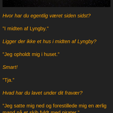
Hvor har du egentlig været siden sidst?
”I midten af Lyngby.”
Ligger der ikke et hus i midten af Lyngby?
”Jeg opholdt mig i huset.”
Smart!
”Tja.”
Hvad har du lavet under dit fravær?
”Jeg satte mig ned og forestillede mig en ærlig
mand på et skib fyldt med pirater.”