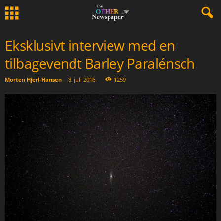
Eksklusivt interview med en
tilbagevendt Barley Paralénsch
Morten Hjerl-Hansen
-
8. juli 2016
1259