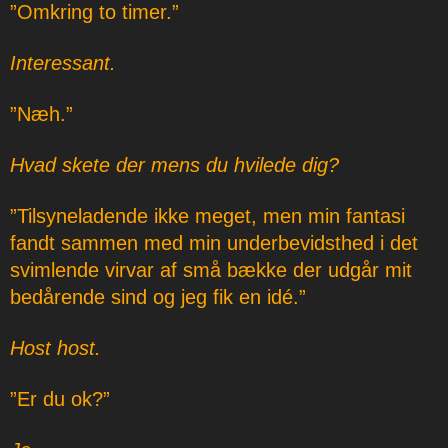
”Omkring to timer.”
Interessant.
”Næh.”
Hvad skete der mens du hvilede dig?
”Tilsyneladende ikke meget, men min fantasi
fandt sammen med min underbevidsthed i det
svimlende virvar af små bække der udgår mit
bedårende sind og jeg fik en idé.”
Host host.
”Er du ok?”