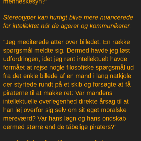
menneskesyn?”
Stereotyper kan hurtigt blive mere nuancerede
for intellektet når de agerer og kommunikerer.
”Jeg mediterede atter over billedet. En række
spørgsmål meldte sig. Dermed havde jeg løst
udfordringen, idet jeg rent intellektuelt havde
formået at rejse nogle filosofiske spørgsmål ud
fra det enkle billede af en mand i lang natkjole
der styrtede rundt på et skib og forsøgte at få
piraterne til at makke ret: Var mandens
intellektuelle overlegenhed direkte årsag til at
han løj overfor sig selv om sit eget moralske
mereværd? Var hans løgn og hans ondskab
dermed større end de tåbelige piraters?”