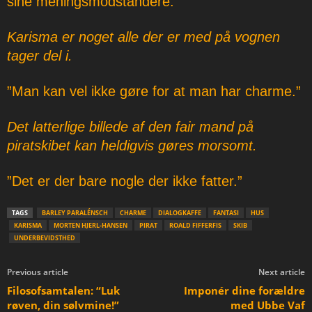
sine meningsmodstandere.”
Karisma er noget alle der er med på vognen
tager del i.
”Man kan vel ikke gøre for at man har charme.”
Det latterlige billede af den fair mand på
piratskibet kan heldigvis gøres morsomt.
”Det er der bare nogle der ikke fatter.”
TAGS
BARLEY PARALÉNSCH
CHARME
DIALOGKAFFE
FANTASI
HUS
KARISMA
MORTEN HJERL-HANSEN
PIRAT
ROALD FIFFERFIS
SKIB
UNDERBEVIDSTHED
Previous article
Next article
Filosofsamtalen: “Luk
Imponér dine forældre
røven, din sølvmine!”
med Ubbe Vaf