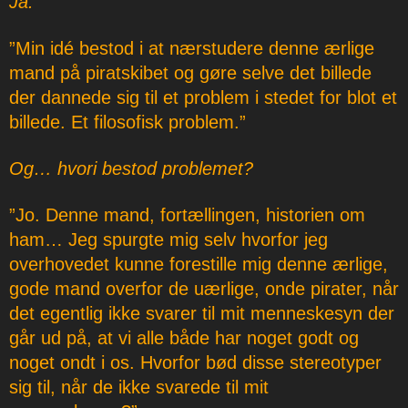
Ja.
”Min idé bestod i at nærstudere denne ærlige
mand på piratskibet og gøre selve det billede
der dannede sig til et problem i stedet for blot et
billede. Et filosofisk problem.”
Og… hvori bestod problemet?
”Jo. Denne mand, fortællingen, historien om
ham… Jeg spurgte mig selv hvorfor jeg
overhovedet kunne forestille mig denne ærlige,
gode mand overfor de uærlige, onde pirater, når
det egentlig ikke svarer til mit menneskesyn der
går ud på, at vi alle både har noget godt og
noget ondt i os. Hvorfor bød disse stereotyper
sig til, når de ikke svarede til mit