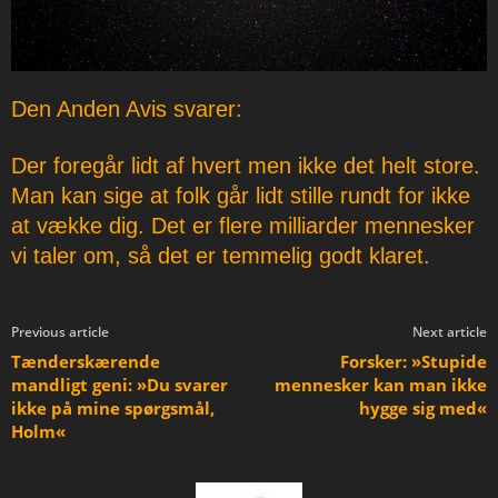
Den Anden Avis svarer:
Der foregår lidt af hvert men ikke det helt store.
Man kan sige at folk går lidt stille rundt for ikke
at vække dig. Det er flere milliarder mennesker
vi taler om, så det er temmelig godt klaret.
Previous article
Next article
Tænderskærende
Forsker: »Stupide
mandligt geni: »Du svarer
mennesker kan man ikke
ikke på mine spørgsmål,
hygge sig med«
Holm«