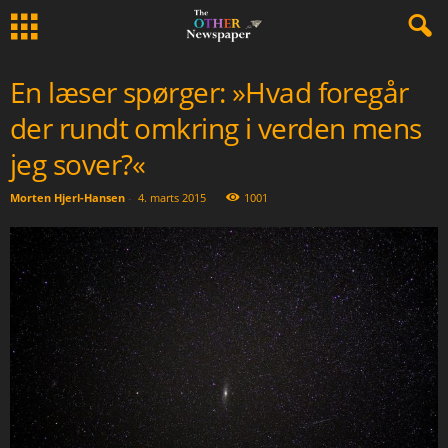
En læser spørger: »Hvad foregår
der rundt omkring i verden mens
jeg sover?«
Morten Hjerl-Hansen
-
4. marts 2015
1001