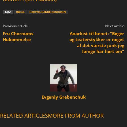
TAGS
BØLGE
HARTVIG HANDELSKNUDSEN
Previous article
Next article
Fru Chornums
Anarkist til benet: ”Bøger
Hukommelse
og teaterstykker er noget
af det værste junk jeg
længe har hørt om”
Evgeniy Grebenchuk
RELATED ARTICLES
MORE FROM AUTHOR