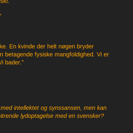
skt.
”
ke. En kvinde der helt nøgen bryder
in betagende fysiske mangfoldighed. Vi er
i bader.”
ge med intellektet og synssansen, men kan
itrende lydoptagelse med en svensker?