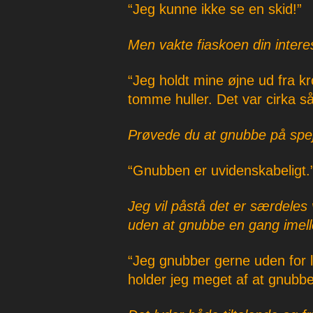
“Jeg kunne ikke se en skid!”
Men vakte fiaskoen din intere
“Jeg holdt mine øjne ud fra k
tomme huller. Det var cirka så
Prøvede du at gnubbe på spej
“Gnubben er uvidenskabeligt.
Jeg vil påstå det er særdeles
uden at gnubbe en gang imel
“Jeg gnubber gerne uden for la
holder jeg meget af at gnubbe