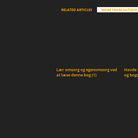
RELATED ARTICLES
MORE FROM AUTHOR
Lær omsorg og egenomsorg ved
Havde s
at læse denne bog (1)
og bogs