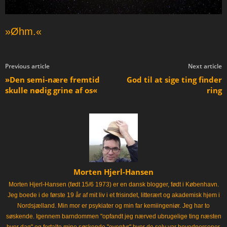
»Øhm.«
Previous article
Next article
»Den semi-nære fremtid
God til at sige ting finder
skulle nødig grine af os«
ring
Morten Hjerl-Hansen
Morten Hjerl-Hansen (født 15/6 1973) er en dansk blogger, født i København.
Jeg boede i de første 19 år af mit liv i et frisindet, litterært og akademisk hjem i
Nordsjælland. Min mor er psykiater og min far kemiingeniør. Jeg har to
søskende. Igennem barndommen "opfandt jeg nærved ubrugelige ting næsten