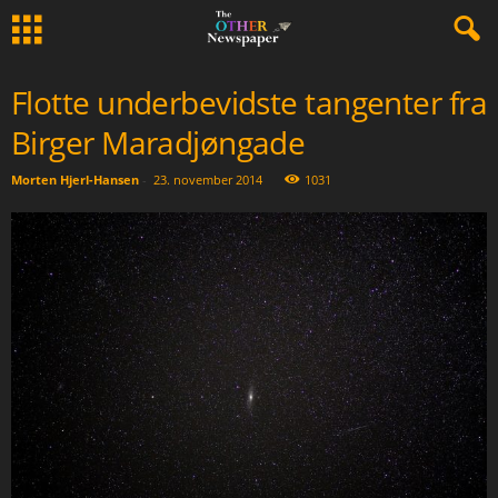
Flotte underbevidste tangenter fra
Birger Maradjøngade
Morten Hjerl-Hansen
-
23. november 2014
1031