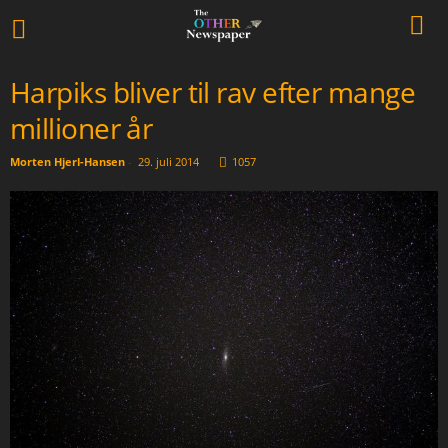
Harpiks bliver til rav efter mange
millioner år
Morten Hjerl-Hansen
-
29. juli 2014
1057