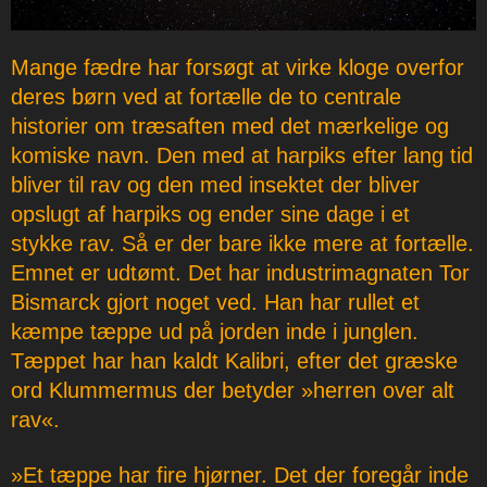
Mange fædre har forsøgt at virke kloge overfor
deres børn ved at fortælle de to centrale
historier om træsaften med det mærkelige og
komiske navn. Den med at harpiks efter lang tid
bliver til rav og den med insektet der bliver
opslugt af harpiks og ender sine dage i et
stykke rav. Så er der bare ikke mere at fortælle.
Emnet er udtømt. Det har industrimagnaten Tor
Bismarck gjort noget ved. Han har rullet et
kæmpe tæppe ud på jorden inde i junglen.
Tæppet har han kaldt Kalibri, efter det græske
ord Klummermus der betyder »herren over alt
rav«.
»Et tæppe har fire hjørner. Det der foregår inde