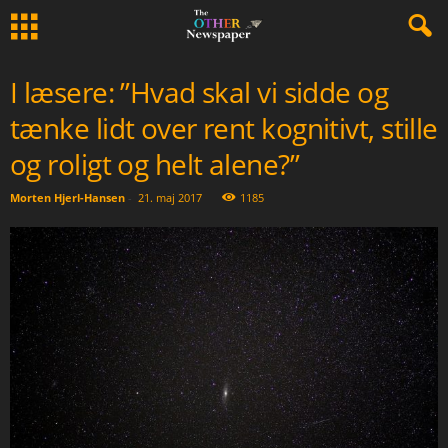
I læsere: ”Hvad skal vi sidde og
tænke lidt over rent kognitivt, stille
og roligt og helt alene?”
Morten Hjerl-Hansen
-
21. maj 2017
1185