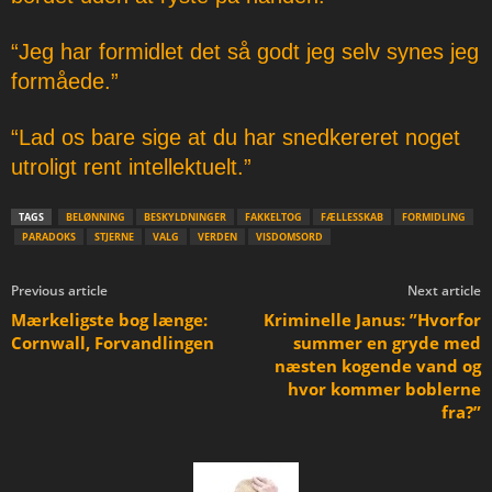
“Jeg har formidlet det så godt jeg selv synes jeg
formåede.”
“Lad os bare sige at du har snedkereret noget
utroligt rent intellektuelt.”
TAGS
BELØNNING
BESKYLDNINGER
FAKKELTOG
FÆLLESSKAB
FORMIDLING
PARADOKS
STJERNE
VALG
VERDEN
VISDOMSORD
Previous article
Next article
Mærkeligste bog længe:
Kriminelle Janus: ”Hvorfor
Cornwall, Forvandlingen
summer en gryde med
næsten kogende vand og
hvor kommer boblerne
fra?”