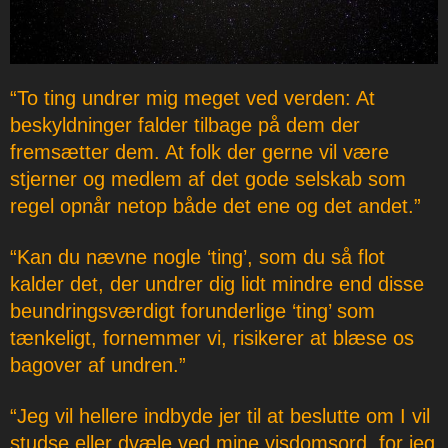
“To ting undrer mig meget ved verden: At
beskyldninger falder tilbage på dem der
fremsætter dem. At folk der gerne vil være
stjerner og medlem af det gode selskab som
regel opnår netop både det ene og det andet.”
“Kan du nævne nogle ‘ting’, som du så flot
kalder det, der undrer dig lidt mindre end disse
beundringsværdigt forunderlige ‘ting’ som
tænkeligt, fornemmer vi, risikerer at blæse os
bagover af undren.”
“Jeg vil hellere indbyde jer til at beslutte om I vil
studse eller dvæle ved mine visdomsord, for jeg