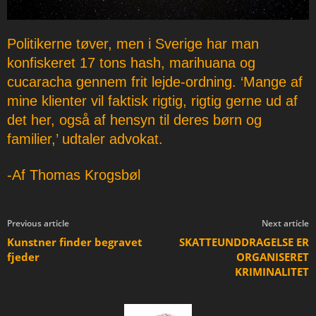
Politikerne tøver, men i Sverige har man
konfiskeret 17 tons hash, marihuana og
cucaracha gennem frit lejde-ordning. ‘Mange af
mine klienter vil faktisk rigtig, rigtig gerne ud af
det her, også af hensyn til deres børn og
familier,’ udtaler advokat.
-Af Thomas Krogsbøl
Previous article
Next article
Kunstner finder begravet
SKATTEUNDDRAGELSE ER
fjeder
ORGANISERET
KRIMINALITET