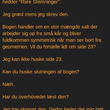
hedder “Rare Stemninger”.
Jeg græd mens jeg skrev den.
Bogen handler om en stor mængde salt der
arbejder sig op fra små kår og bliver
fuldkommen symmetrisk når man ser bort fra
geometrien. Vil du fortælle lidt om side 23?
Jeg kan ikke huske side 23.
Kan du huske slutningen af bogen?
Næh.
Har du overhovedet læst den?
Jeg har skrevet den. Derfor keder det mig helt