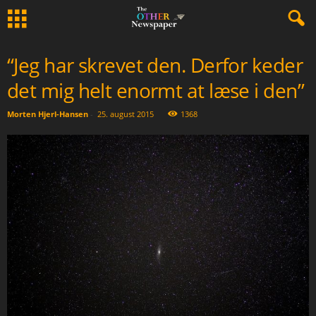
“Jeg har skrevet den. Derfor keder
det mig helt enormt at læse i den”
Morten Hjerl-Hansen
-
25. august 2015
1368