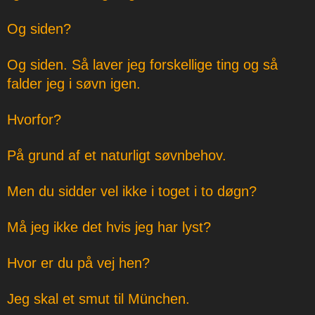
Og siden?
Og siden. Så laver jeg forskellige ting og så
falder jeg i søvn igen.
Hvorfor?
På grund af et naturligt søvnbehov.
Men du sidder vel ikke i toget i to døgn?
Må jeg ikke det hvis jeg har lyst?
Hvor er du på vej hen?
Jeg skal et smut til München.