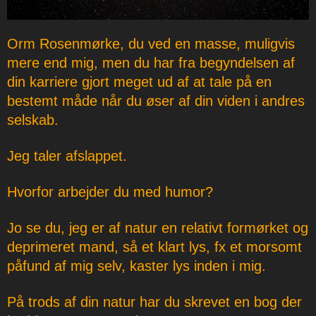
Orm Rosenmørke, du ved en masse, muligvis
mere end mig, men du har fra begyndelsen af
din karriere gjort meget ud af at tale på en
bestemt måde når du øser af din viden i andres
selskab.
Jeg taler afslappet.
Hvorfor arbejder du med humor?
Jo se du, jeg er af natur en relativt formørket og
deprimeret mand, så et klart lys, fx et morsomt
påfund af mig selv, kaster lys inden i mig.
På trods af din natur har du skrevet en bog der