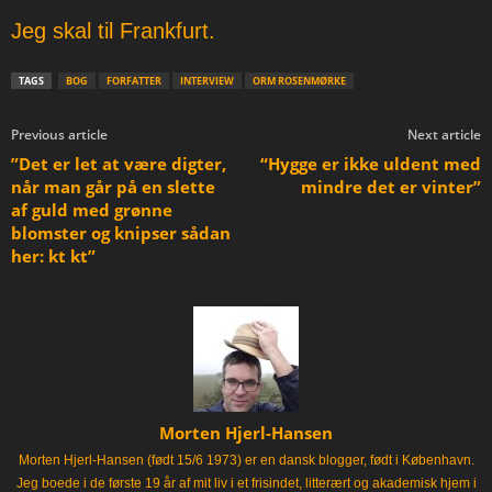
Jeg skal til Frankfurt.
TAGS
BOG
FORFATTER
INTERVIEW
ORM ROSENMØRKE
Previous article
Next article
”Det er let at være digter,
“Hygge er ikke uldent med
når man går på en slette
mindre det er vinter”
af guld med grønne
blomster og knipser sådan
her: kt kt”
Morten Hjerl-Hansen
Morten Hjerl-Hansen (født 15/6 1973) er en dansk blogger, født i København.
Jeg boede i de første 19 år af mit liv i et frisindet, litterært og akademisk hjem i