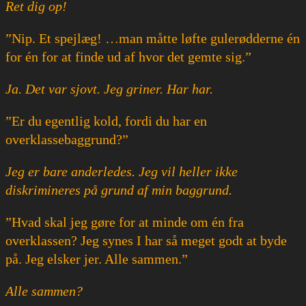
Ret dig op!
”Nip. Et spejlæg! …man måtte løfte gulerødderne én
for én for at finde ud af hvor det gemte sig.”
Ja. Det var sjovt. Jeg griner. Har har.
”Er du egentlig kold, fordi du har en
overklassebaggrund?”
Jeg er bare anderledes. Jeg vil heller ikke
diskrimineres på grund af min baggrund.
”Hvad skal jeg gøre for at minde om én fra
overklassen? Jeg synes I har så meget godt at byde
på. Jeg elsker jer. Alle sammen.”
Alle sammen?