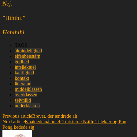
Nej.
”Hihihi.”
Hahihihi.
TAGS
almindelighed
elfenbenstårn
godhed
intellektuel
kærlighed
kontakt
litteratur
middelklassen
overklassen
selvtillid
underklassen
Previous article
Brevet, der ændrede alt
Next article
Knaldede på hotel: Turisterne Nøffe Tittekær og Pon
Pong kedede sig