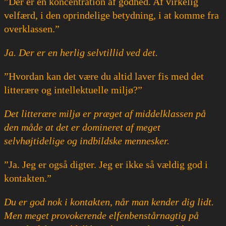
”Der er en koncentration af godhed. Af virkelig
velfærd, i den oprindelige betydning, i at komme fra
overklassen.”
Ja. Der er en herlig selvtillid ved det.
”Hvordan kan det være du altid laver fis med det
litterære og intellektuelle miljø?”
Det litterære miljø er præget af middelklassen på
den måde at det er domineret af meget
selvhøjtidelige og indbildske mennesker.
”Ja. Jeg er også digter. Jeg er ikke så vældig god i
kontakten.”
Du er god nok i kontakten, når man kender dig lidt.
Men meget provokerende elfenbenstårnagtig på