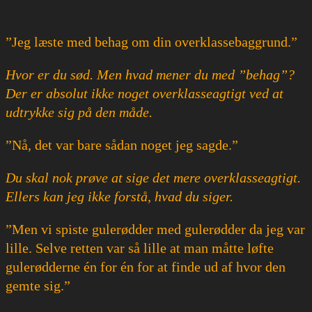
”Jeg læste med behag om din overklassebaggrund.”
Hvor er du sød. Men hvad mener du med ”behag”?
Der er absolut ikke noget overklasseagtigt ved at
udtrykke sig på den måde.
”Nå, det var bare sådan noget jeg sagde.”
Du skal nok prøve at sige det mere overklasseagtigt.
Ellers kan jeg ikke forstå, hvad du siger.
”Men vi spiste gulerødder med gulerødder da jeg var
lille. Selve retten var så lille at man måtte løfte
gulerødderne én for én for at finde ud af hvor den
gemte sig.”