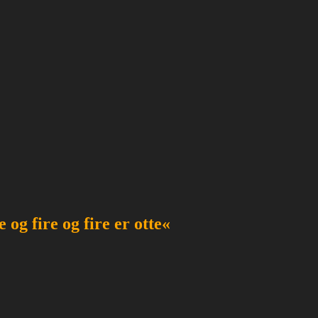
e og fire og fire er otte«