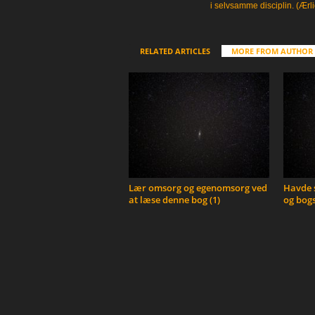
i selvsamme disciplin. (Ærli
RELATED ARTICLES
MORE FROM AUTHOR
Lær omsorg og egenomsorg ved
Havde s
at læse denne bog (1)
og bogs