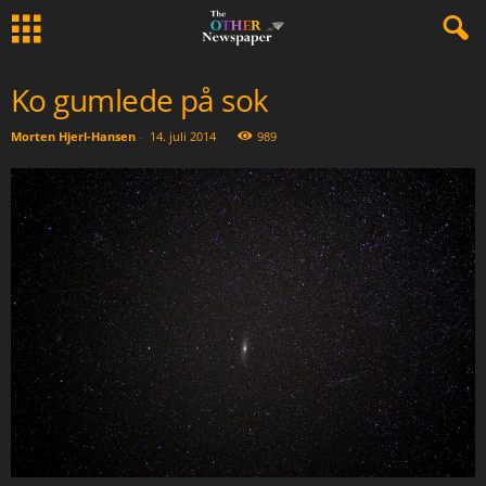
Ko gumlede på sok
Morten Hjerl-Hansen
-
14. juli 2014
989