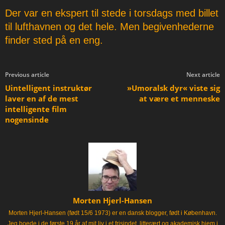
Der var en ekspert til stede i torsdags med billet
til lufthavnen og det hele. Men begivenhederne
finder sted på en eng.
Previous article
Next article
Uintelligent instruktør
»Umoralsk dyr« viste sig
laver en af de mest
at være et menneske
intelligente film
nogensinde
Morten Hjerl-Hansen
Morten Hjerl-Hansen (født 15/6 1973) er en dansk blogger, født i København.
Jeg boede i de første 19 år af mit liv i et frisindet, litterært og akademisk hjem i