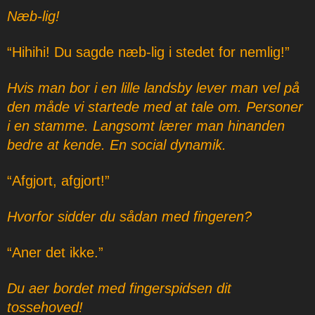
Næb-lig!
“Hihihi! Du sagde næb-lig i stedet for nemlig!”
Hvis man bor i en lille landsby lever man vel på
den måde vi startede med at tale om. Personer
i en stamme. Langsomt lærer man hinanden
bedre at kende. En social dynamik.
“Afgjort, afgjort!”
Hvorfor sidder du sådan med fingeren?
“Aner det ikke.”
Du aer bordet med fingerspidsen dit
tossehoved!