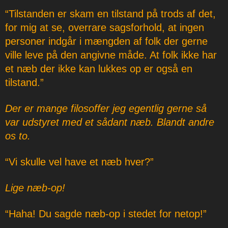
“Tilstanden er skam en tilstand på trods af det,
for mig at se, overrare sagsforhold, at ingen
personer indgår i mængden af folk der gerne
ville leve på den angivne måde. At folk ikke har
et næb der ikke kan lukkes op er også en
tilstand.”
Der er mange filosoffer jeg egentlig gerne så
var udstyret med et sådant næb. Blandt andre
os to.
“Vi skulle vel have et næb hver?”
Lige næb-op!
“Haha! Du sagde næb-op i stedet for netop!”