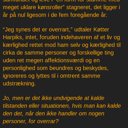
meget uklare kønsroller” stagneret, det ligger i
år på nul ligesom i de fem foregående år.
“Jeg synes det er overrart,” udtaler Køtter
Harpiks, intet, foruden indehaveren af et liv og
kærlighed rettet mod ham selv og kærlighed til
cirka de samme personer og forskellige ting
uden ret megen affektionsværdi og en
personlighed som beundres og beskydes,
ignoreres og lyttes til i omtrent samme
udstrækning.
Jo, men er det ikke undvigende at kalde
tilstanden eller situationen, hvis man kan kalde
den det, når den ikke handler om nogen
personer, for overrar?