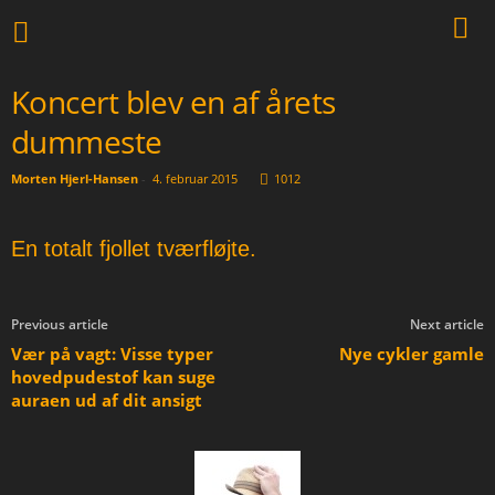
Koncert blev en af årets
dummeste
Morten Hjerl-Hansen
-
4. februar 2015
1012
En totalt fjollet tværfløjte.
Previous article
Next article
Vær på vagt: Visse typer
Nye cykler gamle
hovedpudestof kan suge
auraen ud af dit ansigt