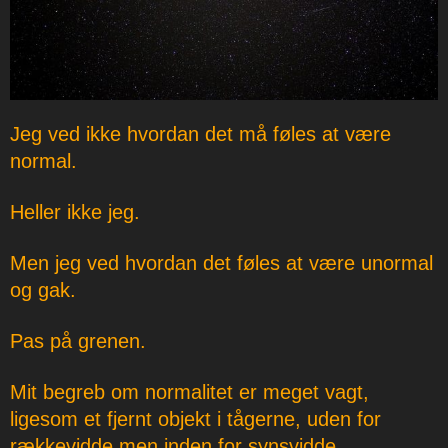
Jeg ved ikke hvordan det må føles at være
normal.
Heller ikke jeg.
Men jeg ved hvordan det føles at være unormal
og gak.
Pas på grenen.
Mit begreb om normalitet er meget vagt,
ligesom et fjernt objekt i tågerne, uden for
rækkevidde men inden for synsvidde.