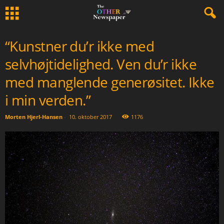
“Kunstner du’r ikke med
selvhøjtidelighed. Ven du’r ikke
med manglende generøsitet. Ikke
i min verden.”
Morten Hjerl-Hansen
-
10. oktober 2017
1176