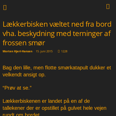
Lækkerbisken væltet ned fra bord
vha. beskydning med terninger af
frossen smør
Morten Hjerl-Hansen
-
15. juni 2015
1228
Bag den lille, men flotte smørkatapult dukker et
velkendt ansigt op.
“Prøv at se.”
Lækkerbiskenen er landet på en af de
tallekener der er opstillet på gulvet hele vejen
rundt om bordet.