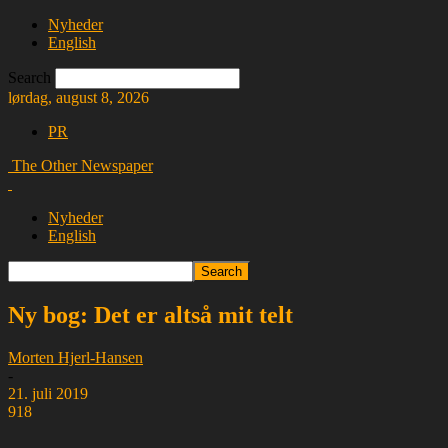
Nyheder
English
Search
lørdag, august 8, 2026
PR
The Other Newspaper
Nyheder
English
Ny bog: Det er altså mit telt
Morten Hjerl-Hansen
-
21. juli 2019
918