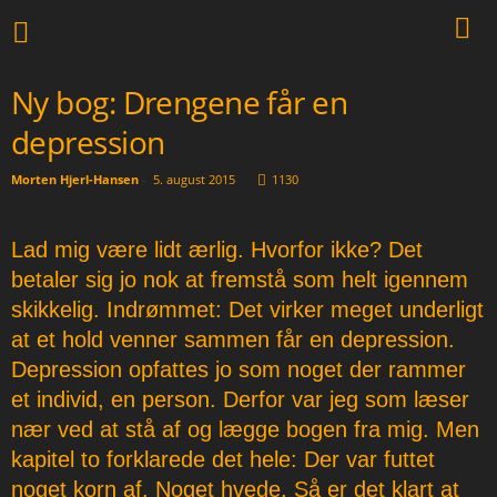
Ny bog: Drengene får en
depression
Morten Hjerl-Hansen
-
5. august 2015
1130
Lad mig være lidt ærlig. Hvorfor ikke? Det
betaler sig jo nok at fremstå som helt igennem
skikkelig. Indrømmet: Det virker meget underligt
at et hold venner sammen får en depression.
Depression opfattes jo som noget der rammer
et individ, en person. Derfor var jeg som læser
nær ved at stå af og lægge bogen fra mig. Men
kapitel to forklarede det hele: Der var futtet
noget korn af. Noget hvede. Så er det klart at