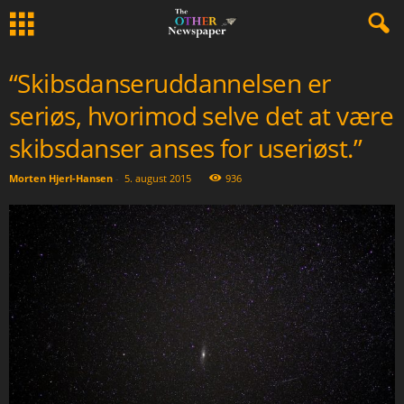
“Skibsdanseruddannelsen er
seriøs, hvorimod selve det at være
skibsdanser anses for useriøst.”
Morten Hjerl-Hansen
-
5. august 2015
936