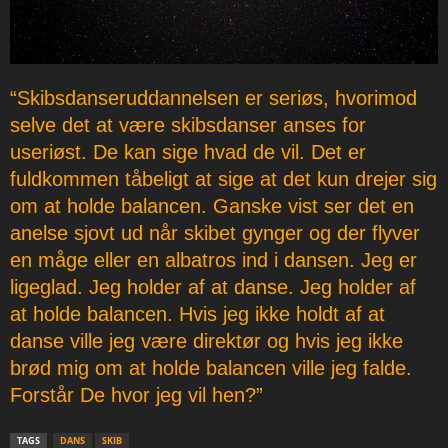
“Skibsdanseruddannelsen er seriøs, hvorimod
selve det at være skibsdanser anses for
useriøst. De kan sige hvad de vil. Det er
fuldkommen tåbeligt at sige at det kun drejer sig
om at holde balancen. Ganske vist ser det en
anelse sjovt ud når skibet gynger og der flyver
en måge eller en albatros ind i dansen. Jeg er
ligeglad. Jeg holder af at danse. Jeg holder af
at holde balancen. Hvis jeg ikke holdt af at
danse ville jeg være direktør og hvis jeg ikke
brød mig om at holde balancen ville jeg falde.
Forstår De hvor jeg vil hen?”
TAGS
DANS
SKIB