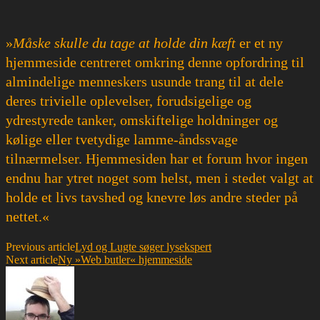
»
Måske skulle du tage at holde din kæft
er et ny
hjemmeside centreret omkring denne opfordring til
almindelige menneskers usunde trang til at dele
deres trivielle oplevelser, forudsigelige og
ydrestyrede tanker, omskiftelige holdninger og
kølige eller tvetydige lamme-åndssvage
tilnærmelser. Hjemmesiden har et forum hvor ingen
endnu har ytret noget som helst, men i stedet valgt at
holde et livs tavshed og knevre løs andre steder på
nettet.«
Previous article
Lyd og Lugte søger lysekspert
Next article
Ny »Web butler« hjemmeside