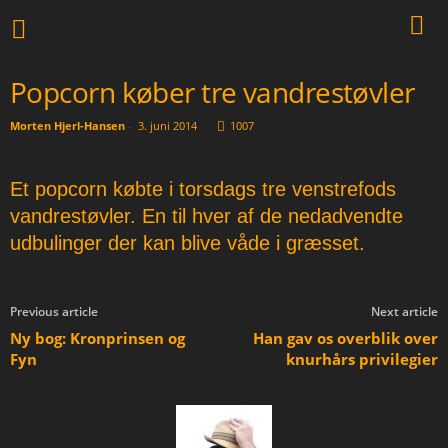
Popcorn køber tre vandrestøvler
Morten Hjerl-Hansen
-
3. juni 2014
1007
Et popcorn købte i torsdags tre venstrefods
vandrestøvler. En til hver af de nedadvendte
udbulinger der kan blive våde i græsset.
Previous article
Next article
Ny bog: Kronprinsen og
Han gav os overblik over
Fyn
knurhårs privilegier